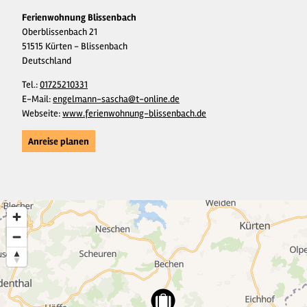
Ferienwohnung Blissenbach
Oberblissenbach 21
51515 Kürten - Blissenbach
Deutschland
Tel.:
01725210331
E-Mail:
engelmann-sascha@t-online.de
Webseite:
www.ferienwohnung-blissenbach.de
Anreise planen
6