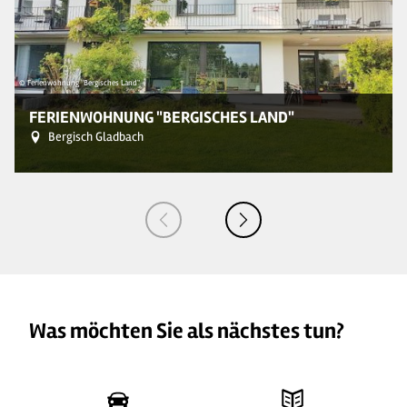
© Ferienwohnung "Bergisches Land"
© 
FERIENWOHNUNG "BERGISCHES LAND"
Bergisch Gladbach
Was möchten Sie als nächstes tun?