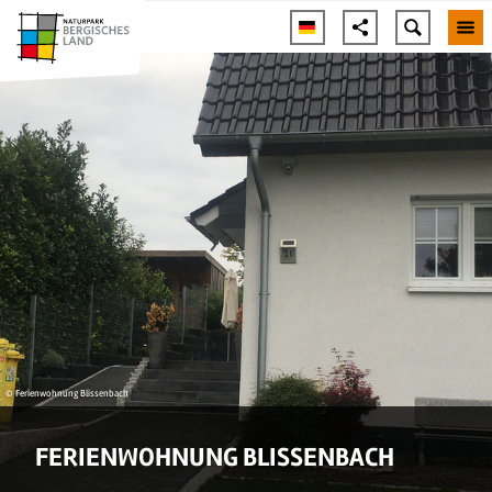
© Ferienwohnung Blissenbach
FERIENWOHNUNG BLISSENBACH