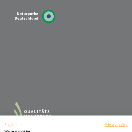
English
Privacy policy
We use cookies