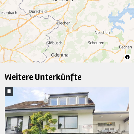
25
4
13
Weitere Unterkünfte