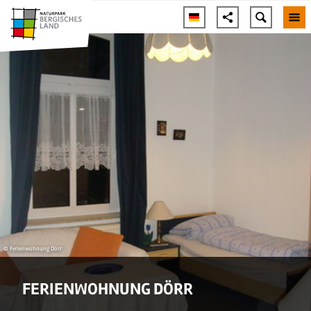
© Ferienwohnung Dörr
FERIENWOHNUNG DÖRR