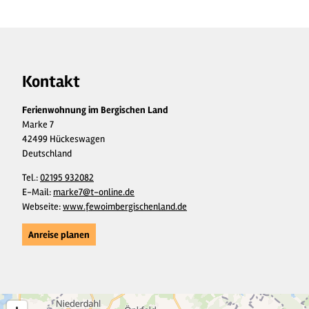
Kontakt
Ferienwohnung im Bergischen Land
Marke 7
42499 Hückeswagen
Deutschland
Tel.:
02195 932082
E-Mail:
marke7@t-online.de
Webseite:
www.fewoimbergischenland.de
Anreise planen