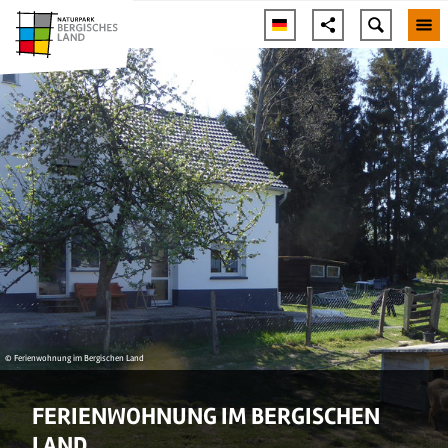
© Ferienwohnung im Bergischen Land
FERIENWOHNUNG IM BERGISCHEN
LAND