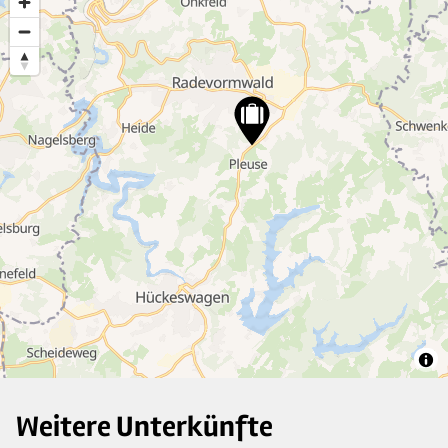
2
13
4
4
19
Weitere Unterkünfte