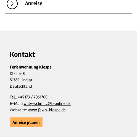
Anreise
Kontakt
Ferienwohnung Klespe
Klespe 8
51789 Lindlar
Deutschland
Tel.:
+49173 / 7061700
E-Mail:
willy-schmitz@t-online.de
Webseite:
www.fewo-klespe.de
Anreise planen