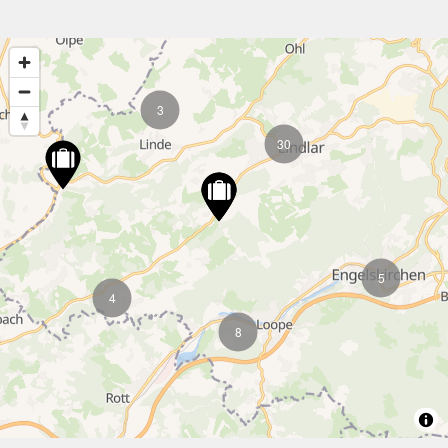
3
30
5
4
8