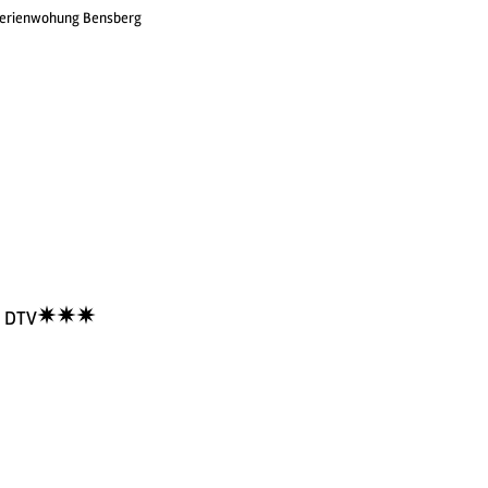
 Ferienwohung Bensberg
DTV