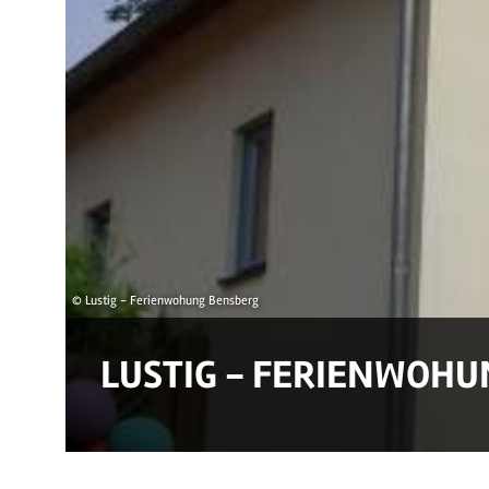
© Lustig - Ferienwohung Bensberg
LUSTIG - FERIENWOH