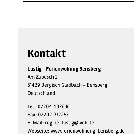
Kontakt
Lustig - Ferienwohung Bensberg
Am Zubusch 2
51429 Bergisch Gladbach - Bensberg
Deutschland
Tel.:
02204 402636
Fax:
02202 932253
E-Mail:
regine_lustig@web.de
Webseite:
www.ferienwohnung-bensberg.de