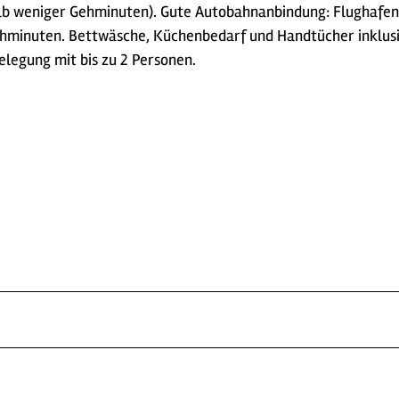
alb weniger Gehminuten). Gute Autobahnanbindung: Flughafen
hminuten. Bettwäsche, Küchenbedarf und Handtücher inklusive
elegung mit bis zu 2 Personen.