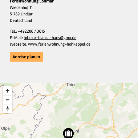
Ferienwohnung Lohmar
Wiedenhof 11
51789 Lindlar
Deutschland
Tel.:
+492206 / 3615
E-Mail:
lohmar-bianca-hans@gmx.de
Webseite:
www.ferienwohnung-hohkeppel.de
Anreise planen
9
2