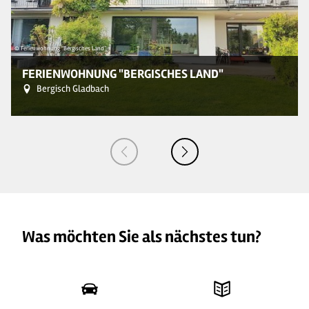
© Ferienwohnung "Bergisches Land"
© 
FERIENWOHNUNG "BERGISCHES LAND"
Bergisch Gladbach
Was möchten Sie als nächstes tun?