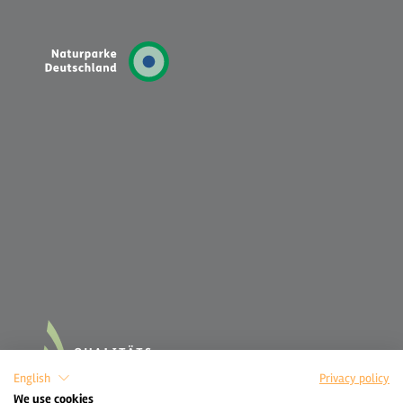
English
Privacy policy
We use cookies