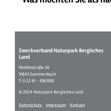
© Ferienwohnung "Bergisches Land"
Zweckverband Naturpark Bergisches
Land
Moltkestraße 26
51643 Gummersbach
T: 0 22 61 - 9163100
© 2024 Naturpark Bergisches Land
Datenschutz
Impressum
Kontakt