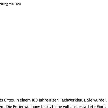
hnung Mia Casa
 Ortes, in einem 100 Jahre alten Fachwerkhaus. Sie wurde li
em. Die Ferienwohnung besitzt eine voll ausgestattete Einr