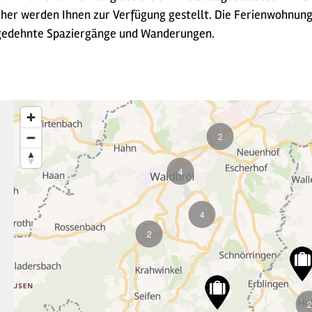
er werden Ihnen zur Verfügung gestellt. Die Ferienwohnung i
sgedehnte Spaziergänge und Wanderungen.
2
4
4
2
2