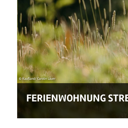
© Kaufland/ Carolin Lauer
FERIENWOHNUNG STR