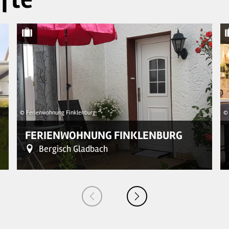
© Ferienwohnung Finklenburg
© 
FERIENWOHNUNG FINKLENBURG
Bergisch Gladbach