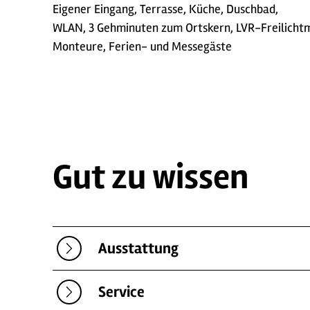
Eigener Eingang, Terrasse, Küche, Duschbad,
WLAN, 3 Gehminuten zum Ortskern, LVR-Freilichtm
Monteure, Ferien- und Messegäste
Gut zu wissen
Ausstattung
Service