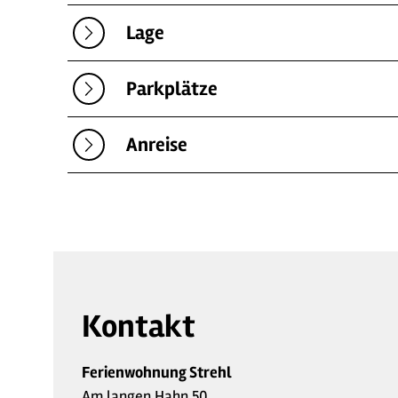
Lage
Parkplätze
Anreise
Kontakt
Ferienwohnung Strehl
Am langen Hahn 50