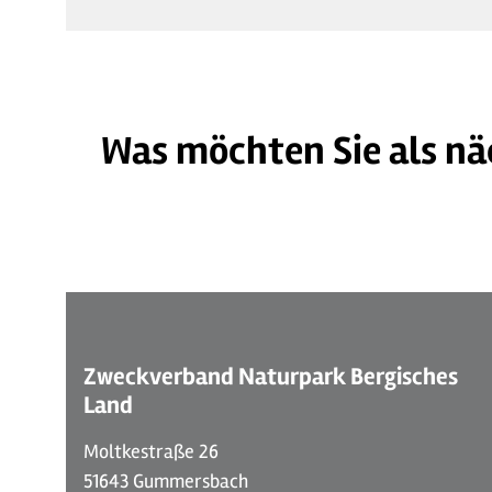
Was möchten Sie als nä
© Ferienwohnung "Bergisches Land"
Zweckverband Naturpark Bergisches
Land
Moltkestraße 26
51643 Gummersbach