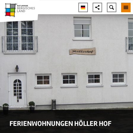
© Ferienwohnungen Höller Hof
FERIENWOHNUNGEN HÖLLER HOF