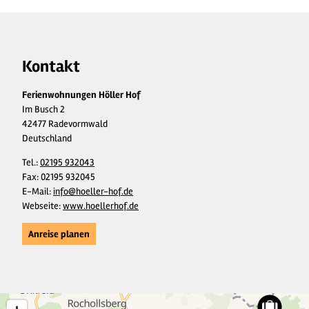
Kontakt
Ferienwohnungen Höller Hof
Im Busch 2
42477 Radevormwald
Deutschland
Tel.:
02195 932043
Fax:
02195 932045
E-Mail:
info@hoeller-hof.de
Webseite:
www.hoellerhof.de
Anreise planen