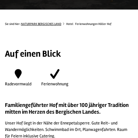
Sie sind hier:
NATURPARK BERGISCHES LAND
Hotel
Ferienwohnungen Höller Hof
Auf einen Blick
Radevormwald
Ferienwohnung
Familiengeführter Hof mit über 100 jähriger Tradition
mitten im Herzen des Bergischen Landes.
Unser Hof liegt in der Nähe der Ennepetalsperre. Gute Reit- und
Wandermöglichkeiten. Schwimmbad im Ort, Planwagenfahrten. Raum
für Feiern inklusive Catering.