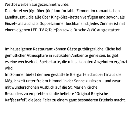
Wettbewerben ausgezeichnet wurde.
Das Hotel verfügt über fünf komfortable Zimmer im romantischen
Landhausstil, die alle über King-Size-Betten verfügen und sowohl als
Einzel- als auch als Doppelzimmer buchbar sind. Jedes Zimmer ist mit
einem eigenen LED-TV & Telefon sowie Dusche & WC ausgestattet.
Im hauseigenen Restaurant können Gäste gutbürgerliche Küche bei
gemütlicher Atmosphäre in rustikalen Ambiente genießen. Es gibt
es eine wechselnde Speisekarte, die mit saisonalen Angeboten ergänzt
wird.
Im Sommer bietet der neu gestaltete Biergarten darüber hinaus die
Möglichkeit unter freiem Himmel in der Sonne zu sitzen - und zwar
mit wunderschönen Ausblick auf die St. Marien Kirche.
Besonders zu empfehlen ist die beliebte "Original Bergische
Kaffeetafel", die jede Feier zu einem ganz besonderen Erlebnis macht.