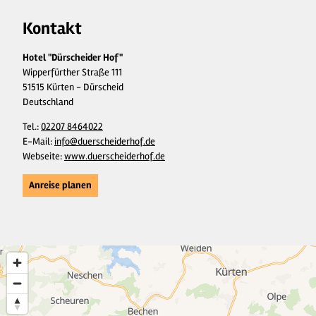
Kontakt
Hotel "Dürscheider Hof"
Wipperfürther Straße 111
51515 Kürten - Dürscheid
Deutschland
Tel.:
02207 8464022
E-Mail:
info@duerscheiderhof.de
Webseite:
www.duerscheiderhof.de
Anreise planen
5
2