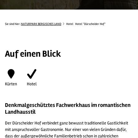
Sie sind hier:
NATURPARK BERGISCHES LAND
Hotel
Hotel "Dürscheider Hof"
Auf einen Blick
Kürten
Hotel
Denkmalgeschütztes Fachwerkhaus im romantischen
Landhausstil
Der Dürscheider Hof verbindet ganz bewusst traditionelle Gastlichkeit
mit anspruchsvoller Gastronomie. Nur einer von vielen Gründen dafür,
dass der außergewöhnliche Familien­betrieb schon in zahlreichen