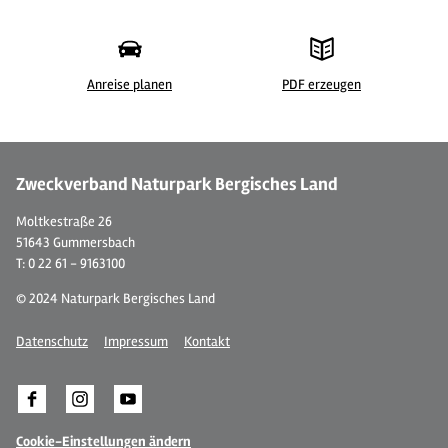
Anreise planen
PDF erzeugen
© 
Zweckverband Naturpark Bergisches Land
Moltkestraße 26
51643 Gummersbach
T: 0 22 61 - 9163100
© 2024 Naturpark Bergisches Land
Datenschutz
Impressum
Kontakt
Cookie-Einstellungen ändern