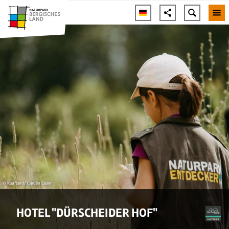
© Kaufland/ Carolin Lauer
HOTEL "DÜRSCHEIDER HOF"