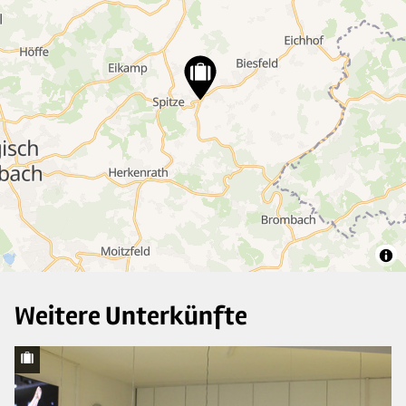
12
8
5
5
Weitere Unterkünfte