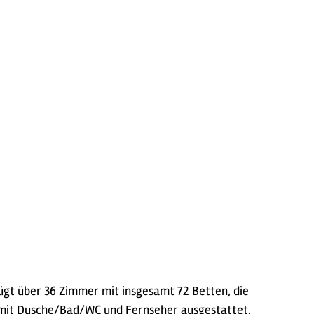
fügt über 36 Zimmer mit insgesamt 72 Betten, die
 mit Dusche/Bad/WC und Fernseher ausgestattet.