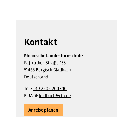
Kontakt
Rheinische Landesturnschule
Paffrather Straße 133
51465 Bergisch Gladbach
Deutschland
Tel.:
+49 2202 2003 10
E-Mail:
kollbach@rtb.de
Anreise planen