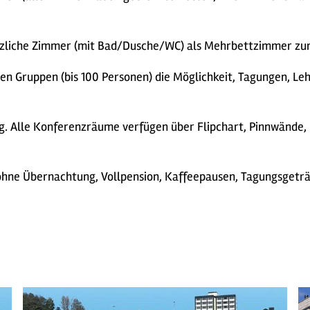
liche Zimmer (mit Bad/Dusche/WC) als Mehrbettzimmer zur 
ßen Gruppen (bis 100 Personen) die Möglichkeit, Tagungen, L
. Alle Konferenzräume verfügen über Flipchart, Pinnwände
hne Übernachtung, Vollpension, Kaffeepausen, Tagungsgetränk