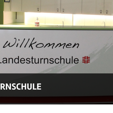
URNSCHULE