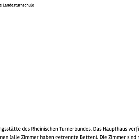
e Landesturnschule
dungsstätte des Rheinischen Turnerbundes. Das Haupthaus ver
nen (alle Zimmer haben getrennte Betten). Die Zimmer sind