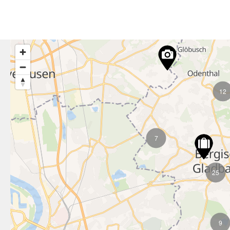
12
7
25
9