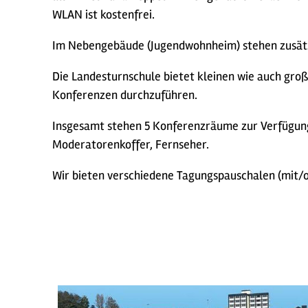
WLAN ist kostenfrei.
Im Nebengebäude (Jugendwohnheim) stehen zusätz
Die Landesturnschule bietet kleinen wie auch gro
Konferenzen durchzuführen.
Insgesamt stehen 5 Konferenzräume zur Verfügung
Moderatorenkoffer, Fernseher.
Wir bieten verschiedene Tagungspauschalen (mit/o