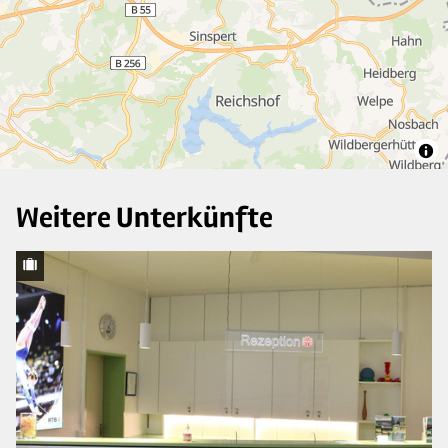
5
6
2
Weitere Unterkünfte