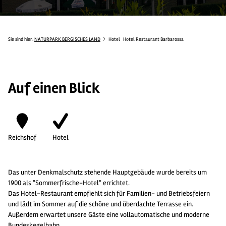
Sie sind hier:
NATURPARK BERGISCHES LAND
Hotel
Hotel Restaurant Barbarossa
Auf einen Blick
Reichshof
Hotel
Das unter Denkmalschutz stehende Hauptgebäude wurde bereits um
1900 als "Sommerfrische-Hotel" errichtet.
Das Hotel-Restaurant empfiehlt sich für Familien- und Betriebsfeiern
und lädt im Sommer auf die schöne und überdachte Terrasse ein.
Außerdem erwartet unsere Gäste eine vollautomatische und moderne
Bundeskegelbahn.