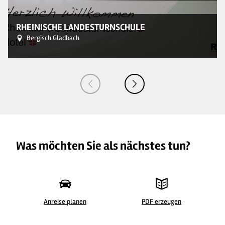
© 
RHEINISCHE LANDESTURNSCHULE
Bergisch Gladbach
Was möchten Sie als nächstes tun?
Anreise planen
PDF erzeugen
© 