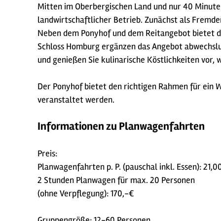
Mitten im Oberbergischen Land und nur 40 Minuten
landwirtschaftlicher Betrieb. Zunächst als Fremd
Neben dem Ponyhof und dem Reitangebot bietet di
Schloss Homburg ergänzen das Angebot abwechslung
und genießen Sie kulinarische Köstlichkeiten vor,
Der Ponyhof bietet den richtigen Rahmen für ein 
veranstaltet werden.
Informationen zu Planwagenfahrten
Preis:
Planwagenfahrten p. P. (pauschal inkl. Essen): 21,0
2 Stunden Planwagen für max. 20 Personen
(ohne Verpflegung): 170,-€
Gruppengröße: 12-60 Personen