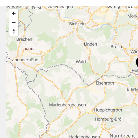
10
2
3
10
29