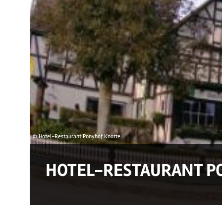
© Hotel-Restaurant Ponyhof Knotte
HOTEL-RESTAURANT P