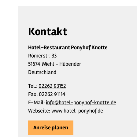
Kontakt
Hotel-Restaurant Ponyhof Knotte
Römerstr. 33
51674 Wiehl - Hübender
Deutschland
Tel.:
02262 93152
Fax:
02262 91114
E-Mail:
info@hotel-ponyhof-knotte.de
Webseite:
www.hotel-ponyhof.de
Anreise planen