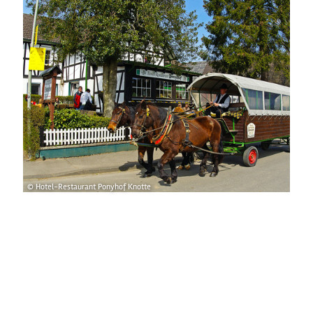
© Hotel-Restaurant Ponyhof Knotte