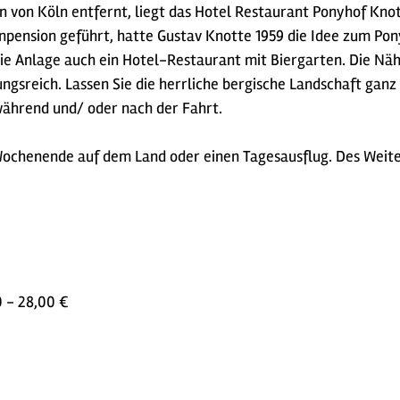
 von Köln entfernt, liegt das Hotel Restaurant Ponyhof Knot
enpension geführt, hatte Gustav Knotte 1959 die Idee zum P
e Anlage auch ein Hotel-Restaurant mit Biergarten. Die Näh
sreich. Lassen Sie die herrliche bergische Landschaft ganz
 während und/ oder nach der Fahrt.
Wochenende auf dem Land oder einen Tagesausflug. Des Weiter
0 - 28,00 €