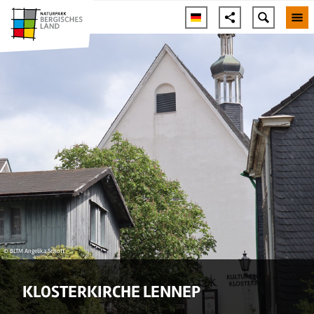
© BLTM Angelika Schott
KLOSTERKIRCHE LENNEP