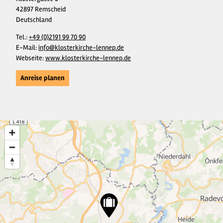
42897 Remscheid
Deutschland
Tel.:
+49 (0)2191 99 70 90
E-Mail:
info@klosterkirche-lennep.de
Webseite:
www.klosterkirche-lennep.de
Anreise planen
4
33