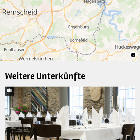
10
5
4
Weitere Unterkünfte