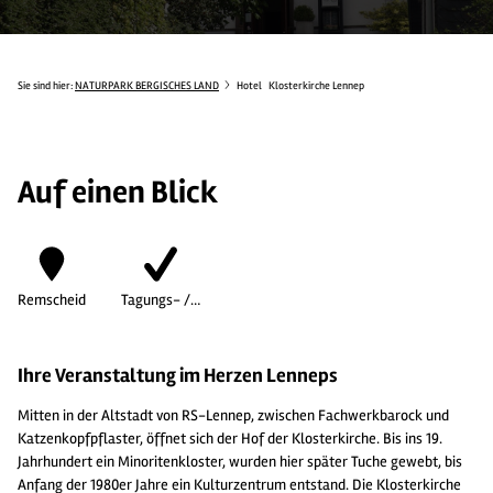
Sie sind hier:
NATURPARK BERGISCHES LAND
Hotel
Klosterkirche Lennep
Auf einen Blick
Remscheid
Tagungs- /…
Ihre Veranstaltung im Herzen Lenneps
Mitten in der Altstadt von RS-Lennep, zwischen Fachwerkbarock und
Katzenkopfpflaster, öffnet sich der Hof der Klosterkirche. Bis ins 19.
Jahrhundert ein Minoritenkloster, wurden hier später Tuche gewebt, bis
Anfang der 1980er Jahre ein Kulturzentrum entstand. Die Klosterkirche