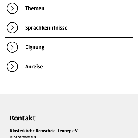
Themen
Sprachkenntnisse
Eignung
Anreise
Kontakt
Klosterkirche Remscheid-Lennep e.V.
Klostergasse 8