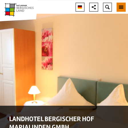
LANDHOTEL BERGISCHER HOF
MARIALINDEN GMBH