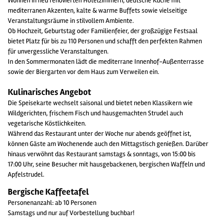
Wohnen in neu renovierten Hotelzimmern, deutsche Küche mit
mediterranen Akzenten, kalte & warme Buffets sowie vielseitige
Veranstaltungsräume in stilvollem Ambiente.
Ob Hochzeit, Geburtstag oder Familienfeier, der großzügige Festsaal
bietet Platz für bis zu 110 Personen und schafft den perfekten Rahmen
für unvergessliche Veranstaltungen.
In den Sommermonaten lädt die mediterrane Innenhof-Außenterrasse
sowie der Biergarten vor dem Haus zum Verweilen ein.
Kulinarisches Angebot
Die Speisekarte wechselt saisonal und bietet neben Klassikern wie
Wildgerichten, frischem Fisch und hausgemachten Strudel auch
vegetarische Köstlichkeiten.
Während das Restaurant unter der Woche nur abends geöffnet ist,
können Gäste am Wochenende auch den Mittagstisch genießen. Darüber
hinaus verwöhnt das Restaurant samstags & sonntags, von 15:00 bis
17:00 Uhr, seine Besucher mit hausgebackenen, bergischen Waffeln und
Apfelstrudel.
Bergische Kaffeetafel
Personenanzahl: ab 10 Personen
Samstags und nur auf Vorbestellung buchbar!