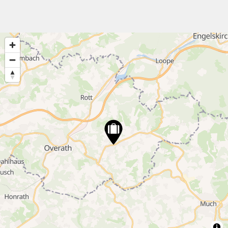
5
8
17
2