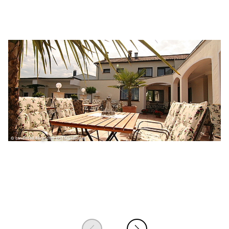
© Landhotel Bergischer Hof Marialinden