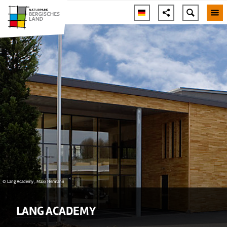
© Lang Academy , Maxx Hermann
LANG ACADEMY