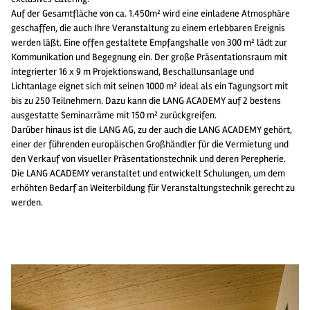
Auf der Gesamtfläche von ca. 1.450m² wird eine einladene Atmosphäre
geschaffen, die auch Ihre Veranstaltung zu einem erlebbaren Ereignis
werden läßt. Eine offen gestaltete Empfangshalle von 300 m² lädt zur
Kommunikation und Begegnung ein. Der große Präsentationsraum mit
integrierter 16 x 9 m Projektionswand, Beschallunsanlage und
Lichtanlage eignet sich mit seinen 1000 m² ideal als ein Tagungsort mit
bis zu 250 Teilnehmern. Dazu kann die LANG ACADEMY auf 2 bestens
ausgestatte Seminarräme mit 150 m² zurückgreifen.
Darüber hinaus ist die LANG AG, zu der auch die LANG ACADEMY gehört,
einer der führenden europäischen Großhändler für die Vermietung und
den Verkauf von visueller Präsentationstechnik und deren Perepherie.
Die LANG ACADEMY veranstaltet und entwickelt Schulungen, um dem
erhöhten Bedarf an Weiterbildung für Veranstaltungstechnik gerecht zu
werden.