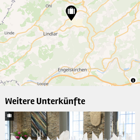
6
28
4
6
2
4
Weitere Unterkünfte