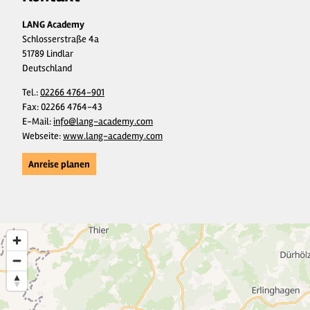
LANG Academy
Schlosserstraße 4a
51789 Lindlar
Deutschland
Tel.:
02266 4764-901
Fax:
02266 4764-43
E-Mail:
info@lang-academy.com
Webseite:
www.lang-academy.com
Anreise planen
7
4