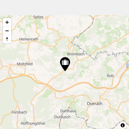
4
8
10
2
14
17