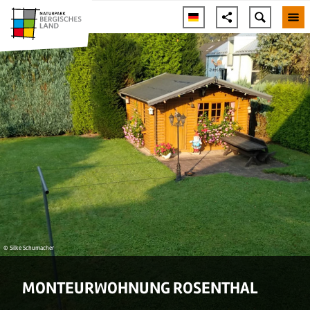
© Silke Schumacher
MONTEURWOHNUNG ROSENTHAL