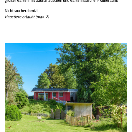
großer Garten mit Saunahäuschen und Gartenhäuschen (Ruheraum)
Nichtraucherdomizil
Haustiere erlaubt (max. 2)