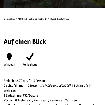
Sie sind hier:
NATURPARK BERGISCHES LAND
Hotel
Siegtal Finca
Auf einen Blick
Windeck
Ferienhaus
Ferienhaus 70 qm, für 5 Personen
2 Schlafzimmer – 2 Betten
(140x200 und 160x200)
, 1 Schlafsofa im
Wohnraum
1 Badezimmer WC/Dusche
Küche mit Essbereich, Wohnraum, Kaminofen, Terrasse