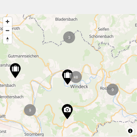
3
48
9
9