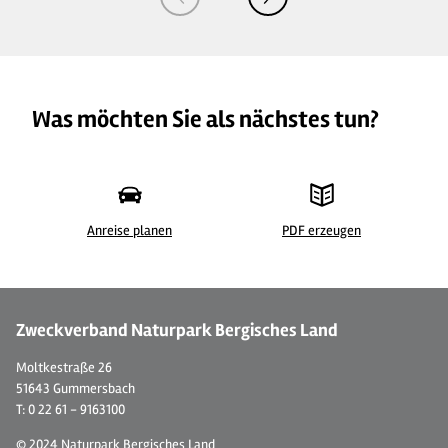
Was möchten Sie als nächstes tun?
Anreise planen
PDF erzeugen
Zweckverband Naturpark Bergisches Land
Moltkestraße 26
51643 Gummersbach
T: 0 22 61 - 9163100
© 2024 Naturpark Bergisches Land