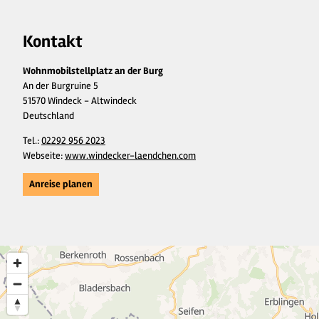
Kontakt
Wohnmobilstellplatz an der Burg
An der Burgruine 5
51570 Windeck - Altwindeck
Deutschland
Tel.:
02292 956 2023
Webseite:
www.windecker-laendchen.com
Anreise planen
6