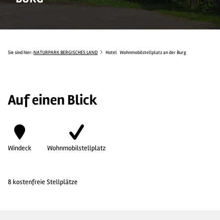
Sie sind hier:
NATURPARK BERGISCHES LAND
Hotel
Wohnmobilstellplatz an der Burg
Auf einen Blick
Windeck
Wohnmobilstellplatz
8 kostenfreie Stellplätze