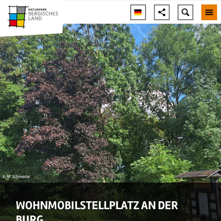
© M. Schneider
WOHNMOBILSTELLPLATZ AN DER
BURG