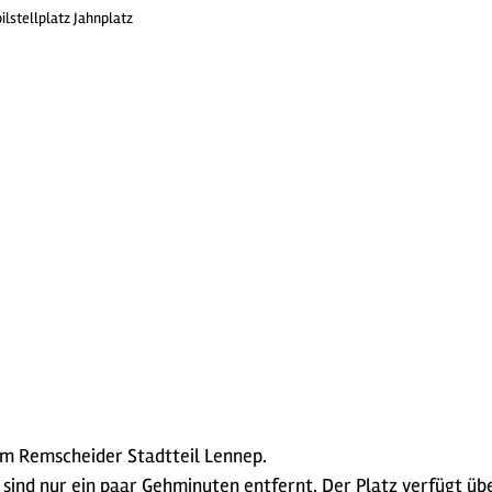
stellplatz Jahnplatz
 im Remscheider Stadtteil Lennep.
nd nur ein paar Gehminuten entfernt. Der Platz verfügt über