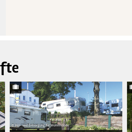
fte
© Ver- und Entsorgung für Wohnmobile