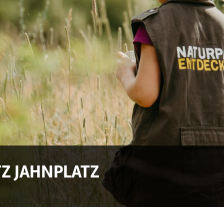
Z JAHNPLATZ