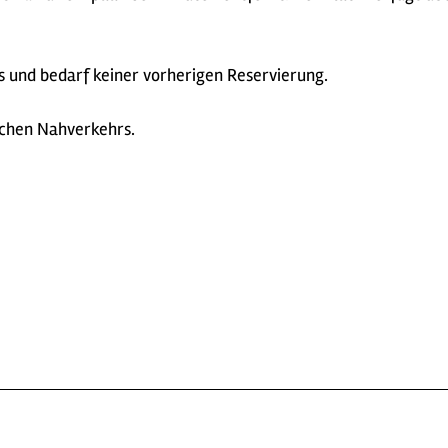
s und bedarf keiner vorherigen Reservierung.
lichen Nahverkehrs.