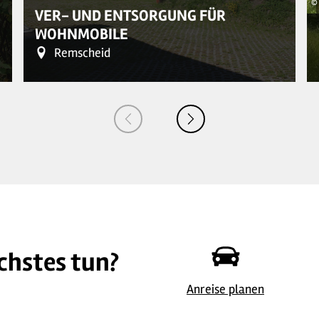
© 
VER- UND ENTSORGUNG FÜR
WOHNMOBILE
Remscheid
chstes tun?
© Ver- und Entsorgung für Wohnmobile
Anreise planen