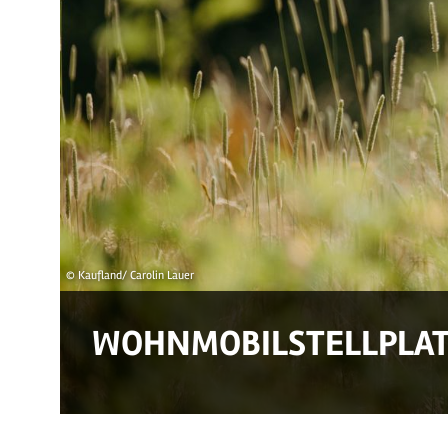
© Kaufland/ Carolin Lauer
WOHNMOBILSTELLPLAT