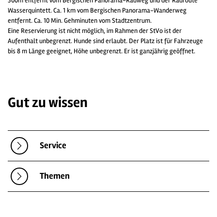
300m entfernt vom Bergischen Panorama-Radweg und der Radroute
Wasserquintett. Ca. 1 km vom Bergischen Panorama-Wanderweg
entfernt. Ca. 10 Min. Gehminuten vom Stadtzentrum.
Eine Reservierung ist nicht möglich, im Rahmen der StVo ist der
Aufenthalt unbegrenzt. Hunde sind erlaubt. Der Platz ist für Fahrzeuge
bis 8 m Länge geeignet, Höhe unbegrenzt. Er ist ganzjährig geöffnet.
Gut zu wissen
Service
Themen