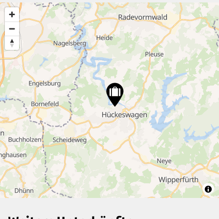
3
6
3
21
4