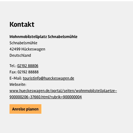
Kontakt
Wohnmobilstellplatz Schnabelsmühle
Schnabelsmühle
42499 Hückeswagen
Deutschland
Tel.:
02192 88806
Fax:
02192 88888
E-Mail:
touristinfo@hueckeswagen.de
Webseite:
www.hueckeswagen.de/portal/seiten/wohnmobilstellplaetze-
900000206-37660.html?rubrik=900000004
Anreise planen