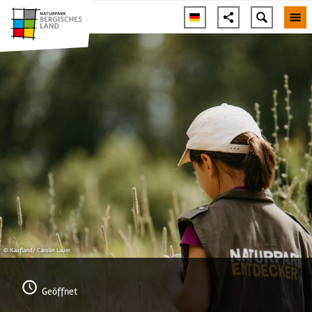
© Kaufland/ Carolin Lauer
Geöffnet