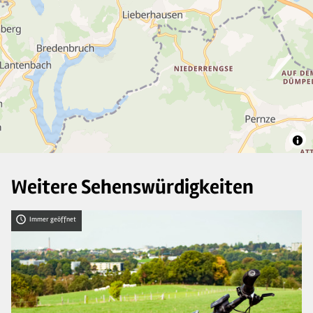
4
2
3
Weitere Sehenswürdigkeiten
Immer geöffnet