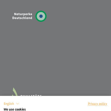
English
Privacy policy
We use cookies