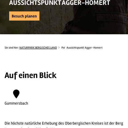
AUSSICHTSPUNKT AGGER-HOMERT
Besuch planen
Sie sind hier:
NATURPARK BERGISCHES LAND
Poi
Aussichtspunkt Agger-Homert
Auf einen Blick
Gummersbach
Die höchste natürliche Erhebung des Oberbergischen Kreises ist der Berg