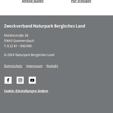
Anreise planen
PDF erzeugen
©
| EBR Tobias Zimmermann
Zweckverband Naturpark Bergisches Land
Moltkestraße 26
51643 Gummersbach
T: 0 22 61 - 9163100
© 2024 Naturpark Bergisches Land
Datenschutz
Impressum
Kontakt
Cookie-Einstellungen ändern