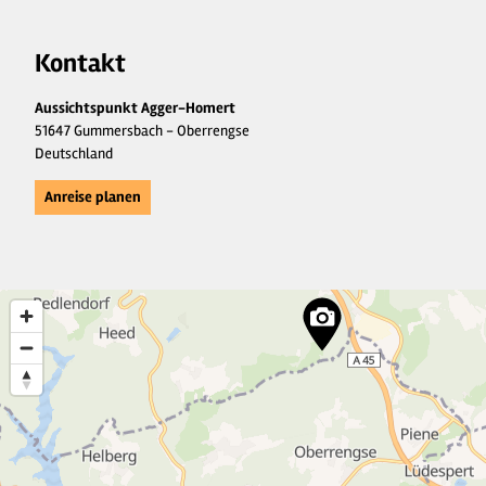
Kontakt
Aussichtspunkt Agger-Homert
51647 Gummersbach - Oberrengse
Deutschland
Anreise planen
2