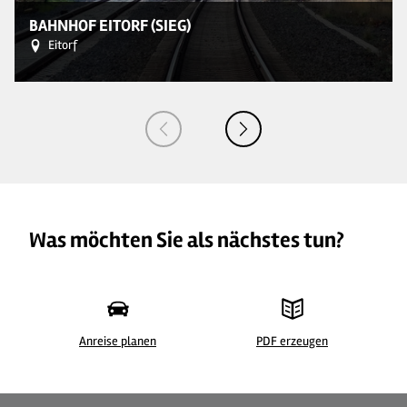
BAHNHOF EITORF (SIEG)
Eitorf
Was möchten Sie als nächstes tun?
Anreise planen
PDF erzeugen
© Klaus Wahl
©