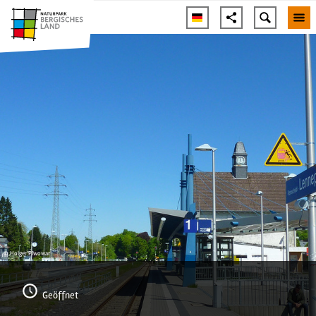
© Holger Piwowar
Geöffnet