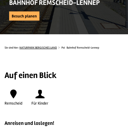
BAHNHOF REMSCHEID-LENNEP
Besuch planen
Sie sind hier:
NATURPARK BERGISCHES LAND
Poi
Bahnhof Remscheid-Lennep
Auf einen Blick
Remscheid
Für Kinder
Anreisen und loslegen!