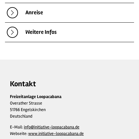
Anreise
Weitere Infos
Kontakt
Freizeitanlage Loopacabana
Overather Strasse
51766 Engelskirchen
Deutschland
E-Mail:
info@initiative-loopacabana.de
Webseite:
www.initiative-loopacabana.de