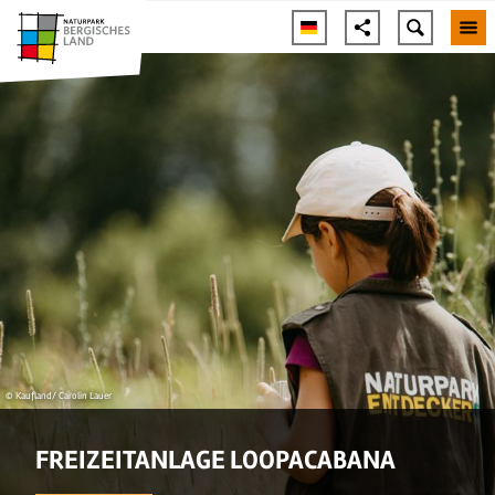
© Kaufland/ Carolin Lauer
FREIZEITANLAGE LOOPACABANA