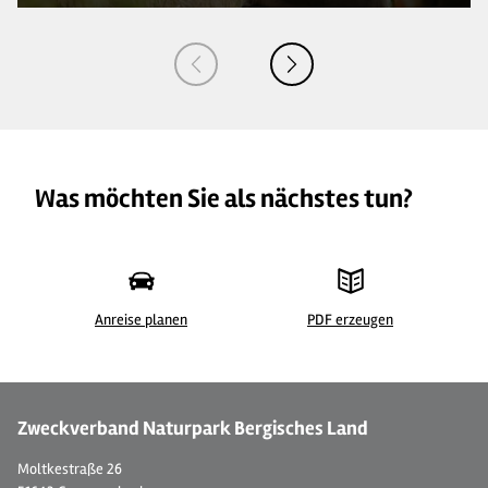
Was möchten Sie als nächstes tun?
Anreise planen
PDF erzeugen
© 
Zweckverband Naturpark Bergisches Land
Moltkestraße 26