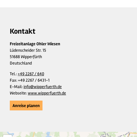
Kontakt
Freizeitanlage Ohler Wiesen
Lüdenscheider Str. 15
51688 Wipperfürth
Deutschland
Tel.:
+49 2267 / 640
Fax:
+49 2267 / 6431-1
E-Mail:
info@wipperfuerth.de
Webseite:
www.wipperfuerth.de
Anreise planen