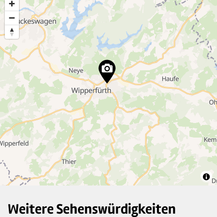
10
9
33
3
Weitere Sehenswürdigkeiten