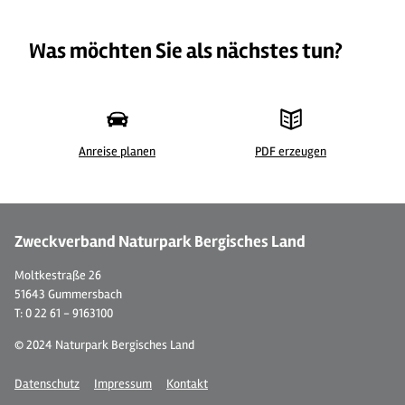
Was möchten Sie als nächstes tun?
Anreise planen
PDF erzeugen
©
| Anja Kortmann - Das Bergische
©
Zweckverband Naturpark Bergisches Land
Moltkestraße 26
51643 Gummersbach
T: 0 22 61 - 9163100
© 2024 Naturpark Bergisches Land
Datenschutz
Impressum
Kontakt