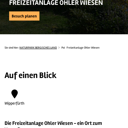
FREIZEITANLAGE OHLER WIESEN
Besuch planen
Sie sind hier:
NATURPARK BERGISCHES LAND
Poi
Freizeitanlage Ohler Wiesen
Auf einen Blick
Wipperfürth
Die Freizeitanlage Ohler Wiesen - ein Ort zum