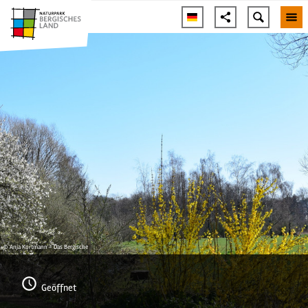
© Anja Kortmann - Das Bergische
Geöffnet