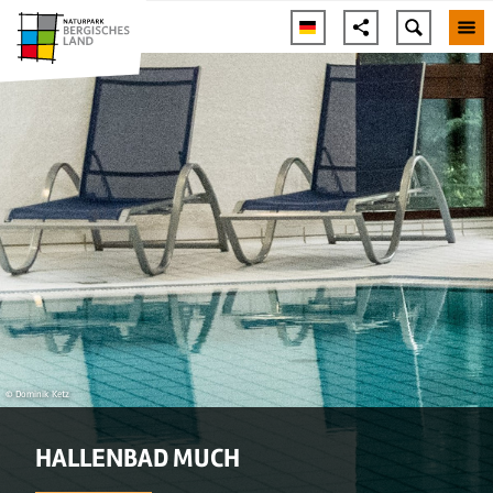
© Dominik Ketz
HALLENBAD MUCH