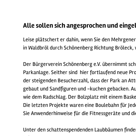
Alle sollen sich angesprochen und einge
Leise plätschert er dahin, wenn Sie den Mehrgene
in Waldbröl durch Schönenberg Richtung Bröleck, wo
Der Bürgerverein Schönenberg e.V. übernimmt scho
Parkanlage. Seither sind hier fortlaufend neue Pro
der steigenden Besucherzahl, dass der Park an Att
gebaut und Sandfiguren und -kuchen gebacken. Auf
wie dem Radschlag. Der Bolzplatz mit einem Bask
Die letzten Projekte waren eine Boulebahn für Jed
Sie Anwenderhinweise für die Fitnessgeräte und die
Unter den schattenspendenden Laubbäumen finden