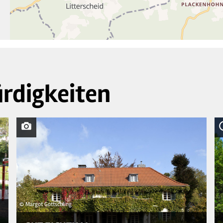
rdigkeiten
© Margot Gottschling