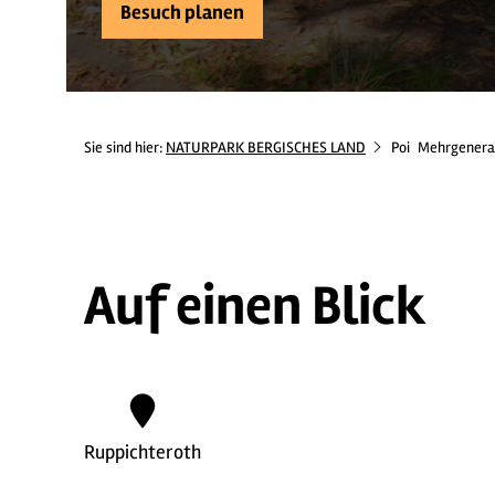
Besuch planen
Sie sind hier:
NATURPARK BERGISCHES LAND
Poi
Mehrgenerat
Auf einen Blick
Ruppichteroth