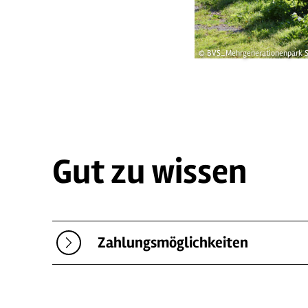
© BVS_Mehrgenerationenpark 
Gut zu wissen
Zahlungsmöglichkeiten