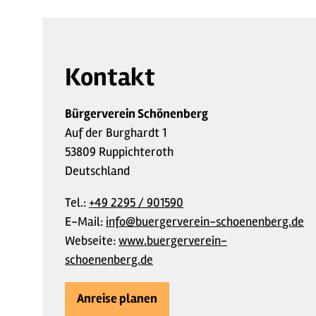
Kontakt
Bürgerverein Schönenberg
Auf der Burghardt 1
53809 Ruppichteroth
Deutschland
Tel.:
+49 2295 / 901590
E-Mail:
info@buergerverein-schoenenberg.de
Webseite:
www.buergerverein-
schoenenberg.de
Anreise planen