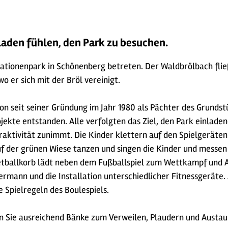
laden fühlen, den Park zu besuchen.
rationenpark in Schönenberg betreten. Der Waldbrölbach flie
 er sich mit der Bröl vereinigt.
n seit seiner Gründung im Jahr 1980 als Pächter des Grundst
jekte entstanden. Alle verfolgten das Ziel, den Park einladend
raktivität zunimmt. Die Kinder klettern auf den Spielgeräte
 der grünen Wiese tanzen und singen die Kinder und messen 
etballkorb lädt neben dem Fußballspiel zum Wettkampf und 
ermann und die Installation unterschiedlicher Fitnessgeräte.
 Spielregeln des Boulespiels.
 Sie ausreichend Bänke zum Verweilen, Plaudern und Austau