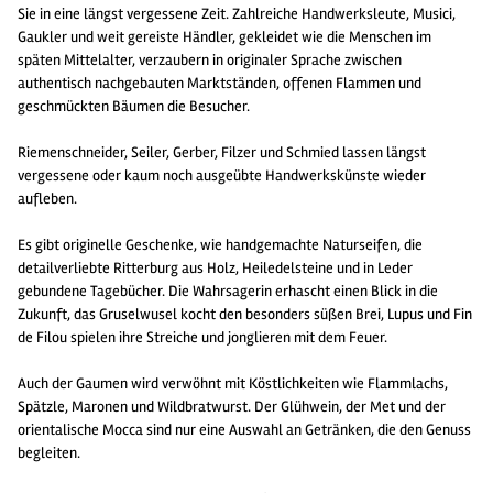
Sie in eine längst vergessene Zeit. Zahlreiche Handwerksleute, Musici,
Gaukler und weit gereiste Händler, gekleidet wie die Menschen im
späten Mittelalter, verzaubern in originaler Sprache zwischen
authentisch nachgebauten Marktständen, offenen Flammen und
geschmückten Bäumen die Besucher.
Riemenschneider, Seiler, Gerber, Filzer und Schmied lassen längst
vergessene oder kaum noch ausgeübte Handwerkskünste wieder
aufleben.
Es gibt originelle Geschenke, wie handgemachte Naturseifen, die
detailverliebte Ritterburg aus Holz, Heiledelsteine und in Leder
gebundene Tagebücher. Die Wahrsagerin erhascht einen Blick in die
Zukunft, das Gruselwusel kocht den besonders süßen Brei, Lupus und Fin
de Filou spielen ihre Streiche und jonglieren mit dem Feuer.
Auch der Gaumen wird verwöhnt mit Köstlichkeiten wie Flammlachs,
Spätzle, Maronen und Wildbratwurst. Der Glühwein, der Met und der
orientalische Mocca sind nur eine Auswahl an Getränken, die den Genuss
begleiten.