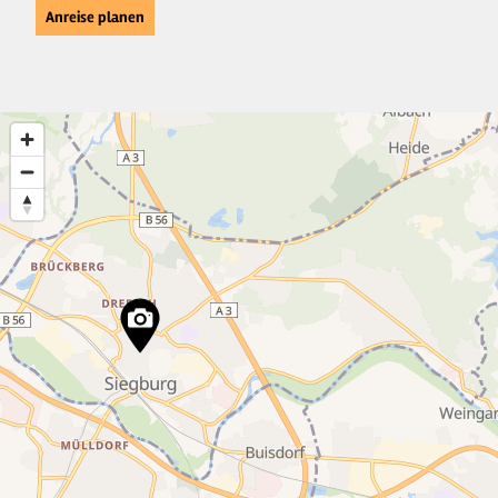
Anreise planen
18
2