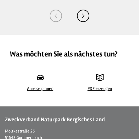
Was möchten Sie als nächstes tun?
Anreise planen
PDF erzeugen
©
| Bjoern Langer
©
Zweckverband Naturpark Bergisches Land
Moltkestraße 26
51643 Gummersbach