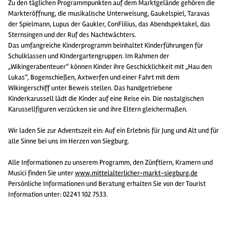
Zu den täglichen Programmpunkten auf dem Marktgelände gehören die
Markteröffnung, die musikalische Unterweisung, Gaukelspiel, Taravas
der Spielmann, Lupus der Gaukler, ConFlilius, das Abendspektakel, das
Sternsingen und der Ruf des Nachtwächters.
Das umfangreiche Kinderprogramm beinhaltet Kinderführungen für
Schulklassen und KIndergartengruppen. Im Rahmen der
„Wikingerabenteuer“ können Kinder ihre Geschicklichkeit mit „Hau den
Lukas“, Bogenschießen, Axtwerfen und einer Fahrt mit dem
Wikingerschiff unter Beweis stellen. Das handgetriebene
Kinderkarussell lädt die Kinder auf eine Reise ein. Die nostalgischen
Karussellfiguren verzücken sie und ihre Eltern gleichermaßen.
Wir laden Sie zur Adventszeit ein: Auf ein Erlebnis für Jung und Alt und für
alle Sinne bei uns im Herzen von Siegburg.
Alle Informationen zu unserem Programm, den Zünftlern, Kramern und
Musici finden Sie unter
www.mittelalterlicher-markt-siegburg.de
Persönliche Informationen und Beratung erhalten Sie von der Tourist
Information unter: 02241 102 7533.