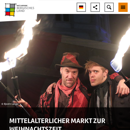
© Bjoern Langer
MITTELALTERLICHER MARKT ZUR
WEIHNACHTSZEIT