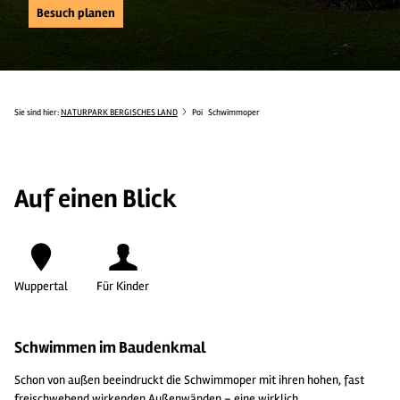
Besuch planen
Sie sind hier:
NATURPARK BERGISCHES LAND
Poi
Schwimmoper
Auf einen Blick
Wuppertal
Für Kinder
Schwimmen im Baudenkmal
Schon von außen beeindruckt die Schwimmoper mit ihren hohen, fast
freischwebend wirkenden Außenwänden – eine wirklich