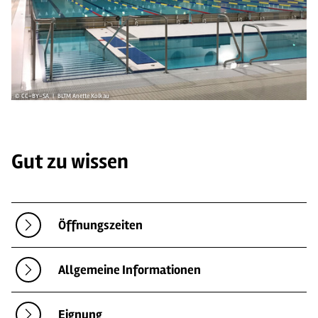
© CC-BY-SA | BLTM Anette Kolkau
Gut zu wissen
Öffnungszeiten
Allgemeine Informationen
Eignung