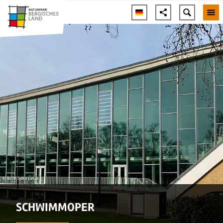
© BLTM Sylke Lukas
SCHWIMMOPER