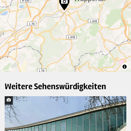
45
32
13
Weitere Sehenswürdigkeiten