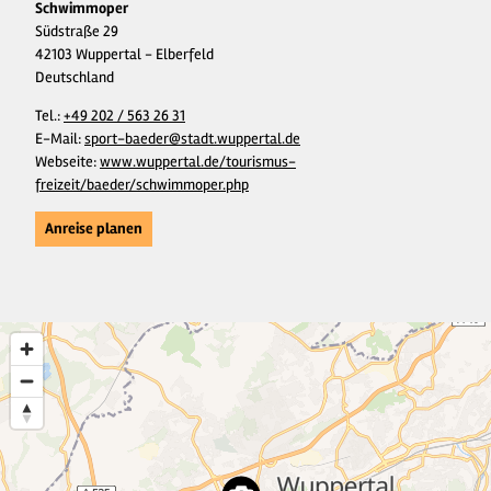
Schwimmoper
Südstraße 29
42103 Wuppertal - Elberfeld
Deutschland
Tel.:
+49 202 / 563 26 31
E-Mail:
sport-baeder@stadt.wuppertal.de
Webseite:
www.wuppertal.de/tourismus-
freizeit/baeder/schwimmoper.php
Anreise planen
2
27