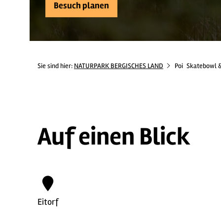
Besuch planen
Sie sind hier:
NATURPARK BERGISCHES LAND
Poi
Skatebowl &
Auf einen Blick
Eitorf