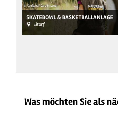
© Kaufland/ Carolin Lauer
SKATEBOWL & BASKETBALLANLAGE
Eitorf
Was möchten Sie als nä