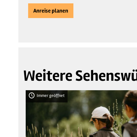
Anreise planen
Weitere Sehenswü
Immer geöffnet