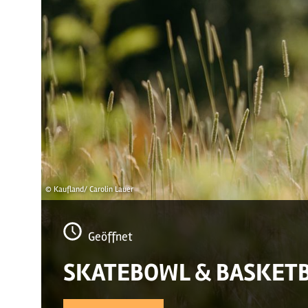
© Kaufland/ Carolin Lauer
Geöffnet
SKATEBOWL & BASKET