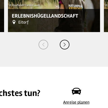
© Kaufland/ Carolin Lauer
© 
ERLEBNISHÜGELLANDSCHAFT
Eitorf
chstes tun?
Anreise planen