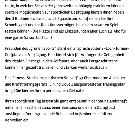
Halle, in welcher Sie von der Jahreszeit unabhängig trainieren können.
Weitere Möglichkeiten zur sportlichen Betätigung bieten Ihnen neben
den 3 Badmintoncourts auch 2 Squashcourts, auf denen Sie Ihre
Schnelligkeit und Ihr Reaktionsvermögen bei einem rasanten Spiel
testen können. (Die Plätze sind als Einzelstunden aber auch als Abo für
eine ganze Saison buchbar.)
Freunden des „grünen Sports“ steht ein anspruchsvoller 9-Loch-Turnier-
Golfplatz zur Verfügung. Hier bietet sich für Anfänger die Gelegenheit
des idealen Einstiegs in den Golfsport. Aber auch Fortgeschrittene
können hier gezielt trainieren und Stärken weiter ausbauen.
Das Fitness-Studio im asiatischen Stil verfügt über moderne Ausdauer-
und Krafttrainingsgeräte. Ein individuell ausgearbeiteter Trainingsplan
bringt Sie hierbei Ihrem persönlichen Ziel näher.
Ihren sportlichen Tag lassen Sie ganz entspannt in der Saunalandschaft
mit einer finnischen Sauna, einer Biosauna und einem Dampfbad
ausklingen. Der angrenzende Ruhe- und Außenbereich lädt zum
Verweilen ein.