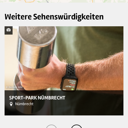
Weitere Sehenswürdigkeiten
© Dominik Ketz
© 
SPORT-PARK NÜMBRECHT
Nümbrecht