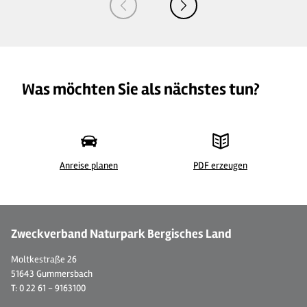
Was möchten Sie als nächstes tun?
Anreise planen
PDF erzeugen
©
| Dominik Ketz
©
Zweckverband Naturpark Bergisches Land
Moltkestraße 26
51643 Gummersbach
T: 0 22 61 - 9163100