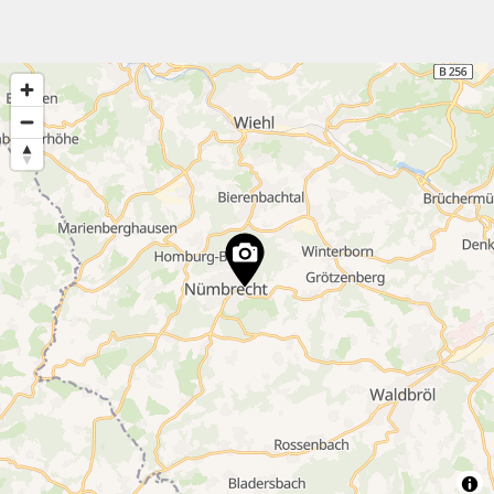
18
4
2
41
2