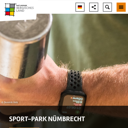
© Dominik Ketz
SPORT-PARK NÜMBRECHT