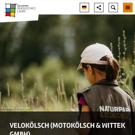
© Kaufland/ Carolin Lauer
VELOKÖLSCH (MOTOKÖLSCH & WITTEK
GMBH)