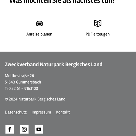
Was möchten Sie als nächstes tun?
Anreise planen
PDF erzeugen
©
| Dominik Ketz
Zweckverband Naturpark Bergisches Land
Moltkestraße 26
51643 Gummersbach
T: 0 22 61 - 9163100
© 2024 Naturpark Bergisches Land
Datenschutz
Impressum
Kontakt