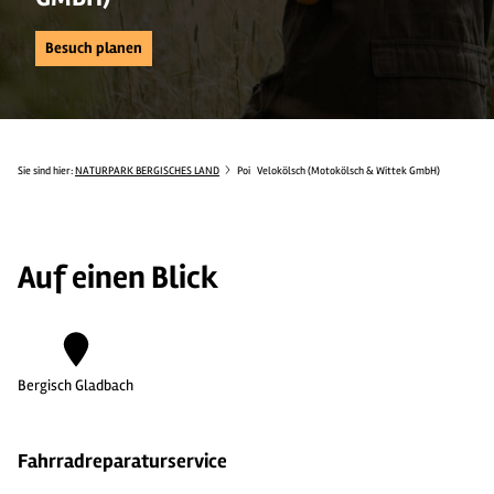
Besuch planen
Sie sind hier:
NATURPARK BERGISCHES LAND
Poi
Velokölsch (Motokölsch & Wittek GmbH)
Auf einen Blick
Bergisch Gladbach
Fahrradreparaturservice