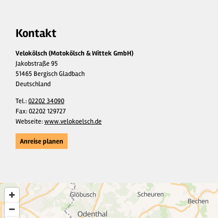
Kontakt
Velokölsch (Motokölsch & Wittek GmbH)
Jakobstraße 95
51465 Bergisch Gladbach
Deutschland
Tel.:
02202 34090
Fax:
02202 129727
Webseite:
www.velokoelsch.de
Anreise planen