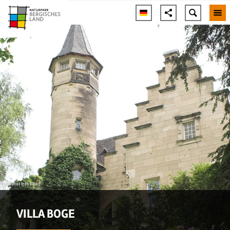
© Tourist Info Eitorf
VILLA BOGE