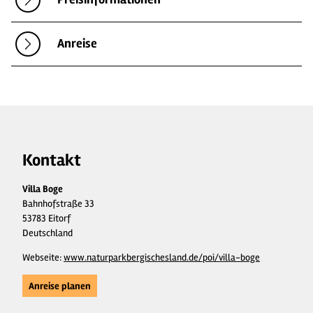
Anreise
Kontakt
Villa Boge
Bahnhofstraße 33
53783 Eitorf
Deutschland
Webseite:
www.naturparkbergischesland.de/poi/villa-boge
Anreise planen