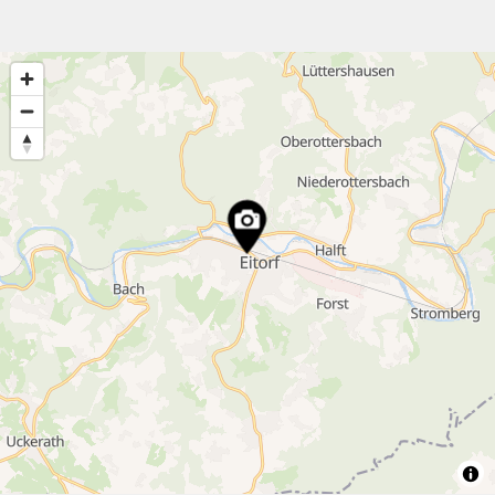
11
36
6
2