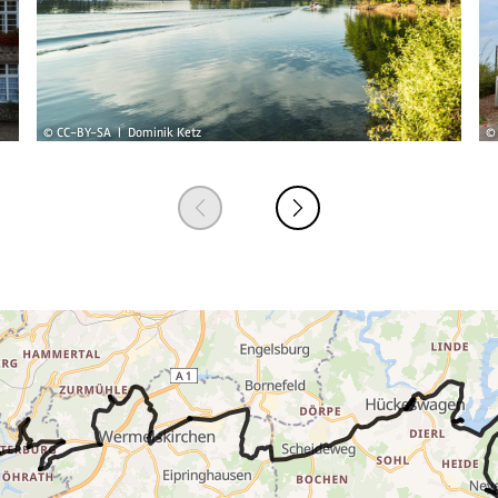
© CC-BY-SA | Dominik Ketz
© 