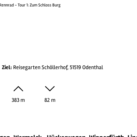
Rennrad - Tour 1: Zum Schloss Burg
Ziel:
Reisegarten Schöllerhof, 51519 Odenthal
383 m
82 m