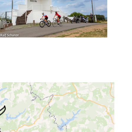
Ralf Schanze
© Ralf Scha