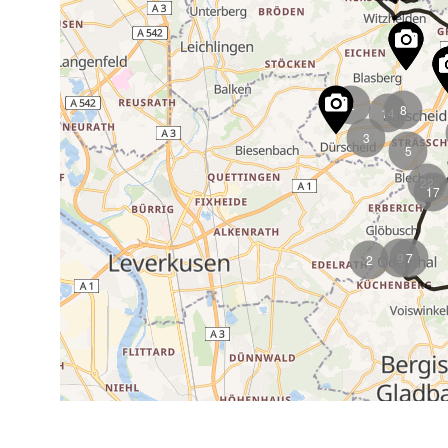
14
22
9