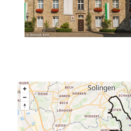
© Dominik Ketz