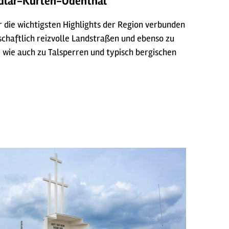
dlar-Kürten-Odenthal
 die wichtigsten Highlights der Region verbunden
chaftlich reizvolle Landstraßen und ebenso zu
 wie auch zu Talsperren und typisch bergischen