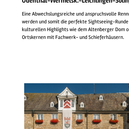
Odenthal-Wermelsk.-Leichlingen-Soli
Eine Abwechslungsreiche und anspruchsvolle Rennra
werden und somit die perfekte Sightseeing-Runde e
kulturellen Highlights wie dem Altenberger Dom od
Ortskernen mit Fachwerk- und Schieferhäusern.