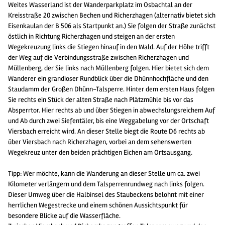
Weites Wasserland ist der Wanderparkplatz im Osbachtal an der
Kreisstraße 20 zwischen Bechen und Richerzhagen (alternativ bietet sich
Eisenkaulan der B 506 als Startpunkt an.) Sie folgen der Straße zunächst
östlich in Richtung Richerzhagen und steigen an der ersten
Wegekreuzung links die Stiegen hinauf in den Wald. Auf der Höhe trifft
der Weg auf die Verbindungsstraße zwischen Richerzhagen und
Müllenberg, der Sie links nach Müllenberg folgen. Hier bietet sich dem
Wanderer ein grandioser Rundblick über die Dhünnhochfläche und den
Staudamm der Großen Dhünn-Talsperre. Hinter dem ersten Haus folgen
Sie rechts ein Stück der alten Straße nach Plätzmühle bis vor das
Absperrtor. Hier rechts ab und über Stiegen in abwechslungsreichem Auf
und Ab durch zwei Siefentäler, bis eine Weggabelung vor der Ortschaft
Viersbach erreicht wird. An dieser Stelle biegt die Route D6 rechts ab
über Viersbach nach Richerzhagen, vorbei an dem sehenswerten
Wegekreuz unter den beiden prächtigen Eichen am Ortsausgang.
Tipp: Wer möchte, kann die Wanderung an dieser Stelle um ca. zwei
Kilometer verlängern und dem Talsperrenrundweg nach links folgen.
Dieser Umweg über die Halbinsel des Staubeckens belohnt mit einer
herrlichen Wegestrecke und einem schönen Aussichtspunkt für
besondere Blicke auf die Wasserfläche.