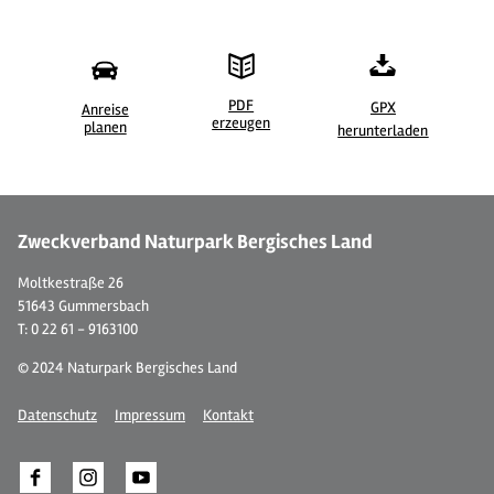
PDF
GPX
Anreise
erzeugen
©
| Guido Wagner
©
planen
herunterladen
Zweckverband Naturpark Bergisches Land
Moltkestraße 26
51643 Gummersbach
T: 0 22 61 - 9163100
© 2024 Naturpark Bergisches Land
Datenschutz
Impressum
Kontakt