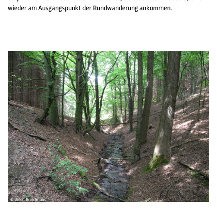
wieder am Ausgangspunkt der Rundwanderung ankommen.
© Ulrich Broichhaus
© 