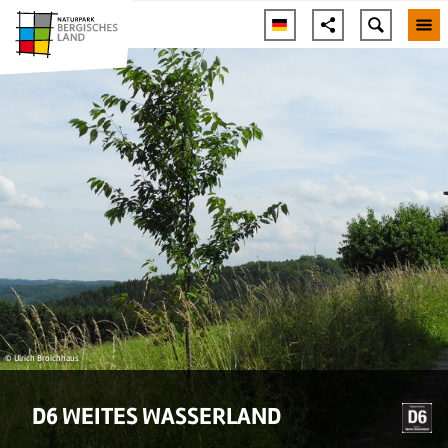
© Ulrich Broichhaus
D6 WEITES WASSERLAND