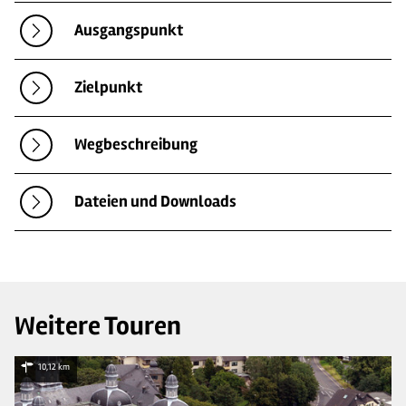
2
Ausgangspunkt
Zielpunkt
Wegbeschreibung
Dateien und Downloads
Weitere Touren
10,12 km