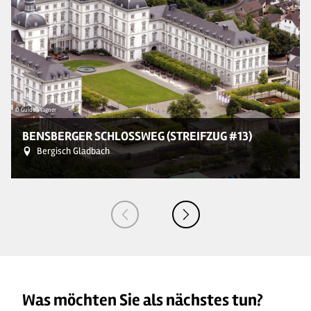
© Guido Wagner
© 
BENSBERGER SCHLOSSWEG (STREIFZUG #13)
Bergisch Gladbach
Was möchten Sie als nächstes tun?