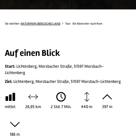
Sie sind hier:
NATURPARK BERGISCHES LAND
Tour
Ein Abstecher nach Rom
Auf einen Blick
Start:
Lichtenberg, Morsbacher Straße, 51597 Morsbach-
Lichtenberg
Ziel:
Lichtenberg, Morsbacher Straße, 51597 Morsbach-Lichtenberg
mittel
26,95 km
2 Std. 7 Min.
440 m
397 m
186 m