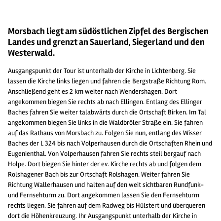
Morsbach liegt am südöstlichen Zipfel des Bergischen
Landes und grenzt an Sauerland, Siegerland und den
Westerwald.
Ausgangspunkt der Tour ist unterhalb der Kirche in Lichtenberg. Sie
lassen die Kirche links liegen und fahren die Bergstraße Richtung Rom.
Anschließend geht es 2 km weiter nach Wendershagen. Dort
angekommen biegen Sie rechts ab nach Ellingen. Entlang des Ellinger
Baches fahren Sie weiter talabwärts durch die Ortschaft Birken. Im Tal
angekommen biegen Sie links in die Waldbröler Straße ein. Sie fahren
auf das Rathaus von Morsbach zu. Folgen Sie nun, entlang des Wisser
Baches der L 324 bis nach Volperhausen durch die Ortschaften Rhein und
Eugenienthal. Von Volperhausen fahren Sie rechts steil bergauf nach
Holpe. Dort biegen Sie hinter der ev. Kirche rechts ab und folgen dem
Rolshagener Bach bis zur Ortschaft Rolshagen. Weiter fahren Sie
Richtung Wallerhausen und halten auf den weit sichtbaren Rundfunk-
und Fernsehturm zu. Dort angekommen lassen Sie den Fernsehturm
rechts liegen. Sie fahren auf dem Radweg bis Hülstert und überqueren
dort die Höhenkreuzung. Ihr Ausgangspunkt unterhalb der Kirche in