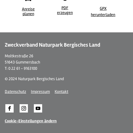
PDF
GPX
Anreise
erzeugen
©
| Dominik Ketz
©
planen
herunterladen
Zweckverband Naturpark Bergisches Land
Moltkestraße 26
51643 Gummersbach
T: 0 22 61 - 9163100
© 2024 Naturpark Bergisches Land
Datenschutz
Impressum
Kontakt
Cookie-Einstellungen ändern