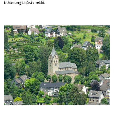
Lichtenberg ist fast erreicht.
© Christoph Buchen
© 