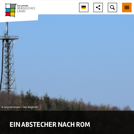
© Anja Kortmann / Das Bergische
EIN ABSTECHER NACH ROM