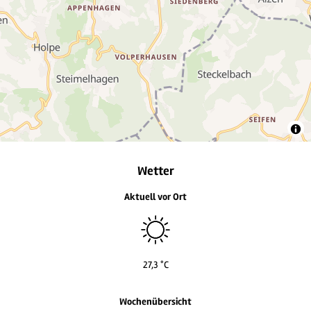
3
Wetter
Aktuell vor Ort
27,3 °C
Wochenübersicht