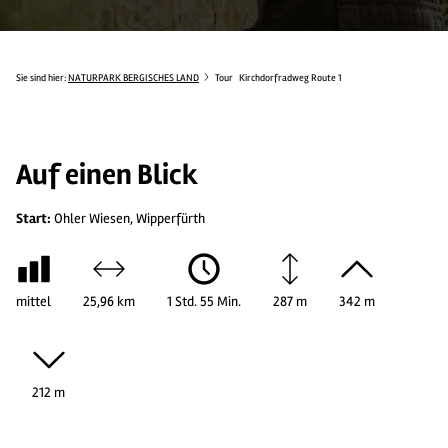
Sie sind hier:
NATURPARK BERGISCHES LAND
Tour
Kirchdorfradweg Route 1
Auf einen Blick
Start:
Ohler Wiesen, Wipperfürth
mittel
25,96 km
1 Std. 55 Min.
287 m
342 m
212 m