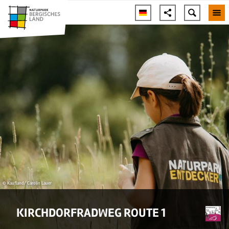
© Kaufland/ Carolin Lauer
KIRCHDORFRADWEG ROUTE 1