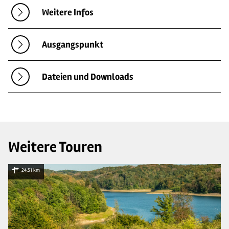
Weitere Infos
Ausgangspunkt
Dateien und Downloads
Weitere Touren
24,51 km