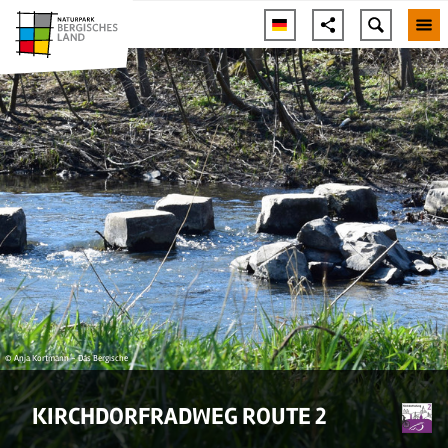
© Anja Kortmann - Das Bergische
KIRCHDORFRADWEG ROUTE 2