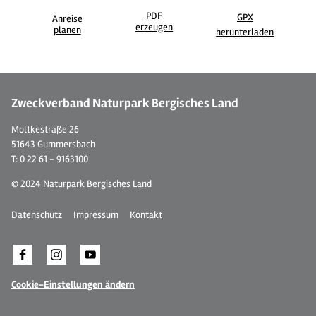
PDF
GPX
Anreise
erzeugen
©
| Dominik Ketz
©
planen
herunterladen
Zweckverband Naturpark Bergisches Land
Moltkestraße 26
51643 Gummersbach
T: 0 22 61 - 9163100
© 2024 Naturpark Bergisches Land
Datenschutz
Impressum
Kontakt
Cookie-Einstellungen ändern