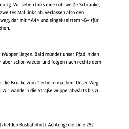
eutig. Wir sehen links eine rot-weiße Schranke,
zweites Mal links ab, verlassen also den
rweg, der mit »A4« und eingekreistem »B« (für
ehen.
 Wupper liegen. Bald mündet unser Pfad in den
r aber schon wieder und folgen nach rechts dem
er die Brücke zum Tierheim machen. Unser Weg
). Wir wandern die Straße wupperabwärts bis zu
tzhelden Busbahnhof). Achtung: die Linie 252