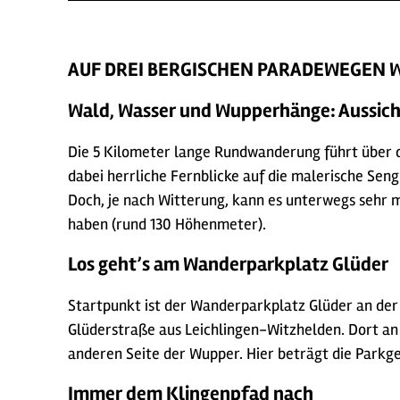
AUF DREI BERGISCHEN PARADEWEGEN
Wald, Wasser und Wupperhänge: Aussich
Die 5 Kilometer lange Rundwanderung führt über 
dabei herrliche Fernblicke auf die malerische Se
Doch, je nach Witterung, kann es unterwegs sehr m
haben (rund 130 Höhenmeter).
Los geht’s am Wanderparkplatz Glüder
Startpunkt ist der Wanderparkplatz Glüder an der
Glüderstraße aus Leichlingen-Witzhelden. Dort an 
anderen Seite der Wupper. Hier beträgt die Parkgeb
Immer dem Klingenpfad nach