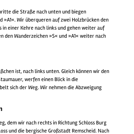
ritte die Straße nach unten und biegen
d »A1«. Wir überqueren auf zwei Holzbrücken den
 einer Kehre nach links und gehen weiter auf
gen den Wanderzeichen »S« und »A1« weiter nach
chen ist, nach links unten. Gleich können wir den
taumauer, werfen einen Blick in die
belt sich der Weg. Wir nehmen die Abzweigung
en
, dem wir nach rechts in Richtung Schloss Burg
hloss und die bergische Großstadt Remscheid. Nach