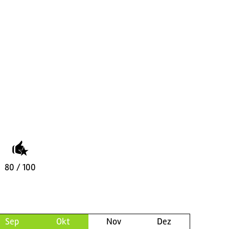
80 / 100
Sep
Okt
Nov
Dez