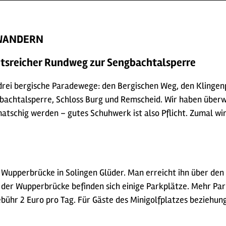
 WANDERN
tsreicher Rundweg zur Sengbachtalsperre
drei bergische Paradewege: den Bergischen Weg, den Klingen
ngbachtalsperre, Schloss Burg und Remscheid. Wir haben übe
atschig werden – gutes Schuhwerk ist also Pflicht. Zumal wi
 Wupperbrücke in Solingen Glüder. Man erreicht ihn über den
der Wupperbrücke befinden sich einige Parkplätze. Mehr Park
ühr 2 Euro pro Tag. Für Gäste des Minigolfplatzes beziehungs