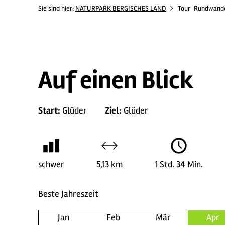
Sie sind hier:
NATURPARK BERGISCHES LAND
Tour
Rundwande
Auf einen Blick
Start:
Glüder
Ziel:
Glüder
schwer
5,13 km
1 Std. 34 Min.
Beste Jahreszeit
Jan
Feb
Mär
Apr