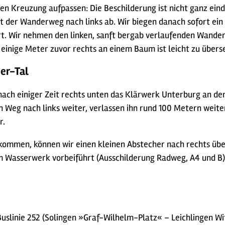
n Kreuzung aufpassen: Die Beschilderung ist nicht ganz eind
gt der Wanderweg nach links ab. Wir biegen danach sofort ein 
hrt. Wir nehmen den linken, sanft bergab verlaufenden Wande
einige Meter zuvor rechts an einem Baum ist leicht zu übers
er-Tal
ch einiger Zeit rechts unten das Klärwerk Unterburg an der
 Weg nach links weiter, verlassen ihn rund 100 Metern weite
r.
ommen, können wir einen kleinen Abstecher nach rechts üb
am Wasserwerk vorbeiführt (Ausschilderung Radweg, A4 und B
 Buslinie 252 (Solingen »Graf-Wilhelm-Platz« – Leichlingen Wi