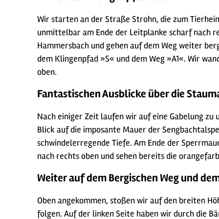
Wir starten an der Straße Strohn, die zum Tierhei
unmittelbar am Ende der Leitplanke scharf nach r
Hammersbach und gehen auf dem Weg weiter berga
dem Klingenpfad »S« und dem Weg »A1«. Wir wande
oben.
Fantastischen Ausblicke über die Staum
Nach einiger Zeit laufen wir auf eine Gabelung zu
Blick auf die imposante Mauer der Sengbachtalsper
schwindelerregende Tiefe. Am Ende der Sperrmaue
nach rechts oben und sehen bereits die orangefa
Weiter auf dem Bergischen Weg und dem
Oben angekommen, stoßen wir auf den breiten Höh
folgen. Auf der linken Seite haben wir durch die 