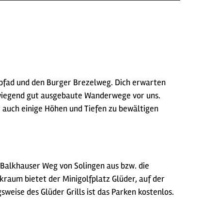
pfad und den Burger Brezelweg. Dich erwarten
rwiegend gut ausgebaute Wanderwege vor uns.
r auch einige Höhen und Tiefen zu bewältigen
 Balkhauser Weg von Solingen aus bzw. die
raum bietet der Minigolfplatz Glüder, auf der
weise des Glüder Grills ist das Parken kostenlos.