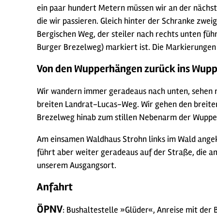
ein paar hundert Metern müssen wir an der nächste
die wir passieren. Gleich hinter der Schranke zwei
Bergischen Weg, der steiler nach rechts unten fü
Burger Brezelweg) markiert ist. Die Markierungen 
Von den Wupperhängen zurück ins Wupp
Wir wandern immer geradeaus nach unten, sehen na
breiten Landrat-Lucas-Weg. Wir gehen den breiten
Brezelweg hinab zum stillen Nebenarm der Wuppe
Am einsamen Waldhaus Strohn links im Wald angek
führt aber weiter geradeaus auf der Straße, die 
unserem Ausgangsort.
Anfahrt
ÖPNV
: Bushaltestelle »Glüder«, Anreise mit der