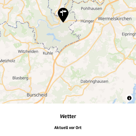
18
7
3
4
5
2
Wetter
Aktuell vor Ort