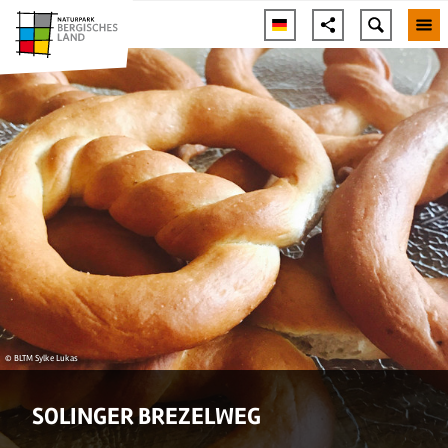
© BLTM Sylke Lukas
SOLINGER BREZELWEG