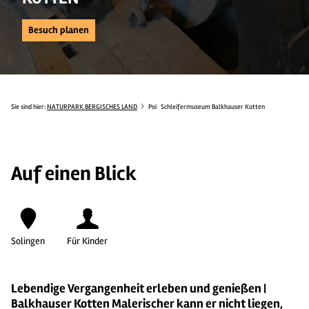
Besuch planen
Sie sind hier:
NATURPARK BERGISCHES LAND
Poi
Schleifermuseum Balkhauser Kotten
Auf einen Blick
Solingen
Für Kinder
Lebendige Vergangenheit erleben und genießen |
Balkhauser Kotten Malerischer kann er nicht liegen,