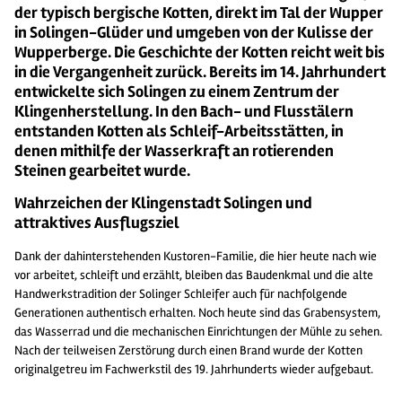
der typisch bergische Kotten, direkt im Tal der Wupper
in Solingen-Glüder und umgeben von der Kulisse der
Wupperberge. Die Geschichte der Kotten reicht weit bis
in die Vergangenheit zurück. Bereits im 14. Jahrhundert
entwickelte sich Solingen zu einem Zentrum der
Klingenherstellung. In den Bach- und Flusstälern
entstanden Kotten als Schleif-Arbeitsstätten, in
denen mithilfe der Wasserkraft an rotierenden
Steinen gearbeitet wurde.
Wahrzeichen der Klingenstadt Solingen und
attraktives Ausflugsziel
Dank der dahinterstehenden Kustoren-Familie, die hier heute nach wie
vor arbeitet, schleift und erzählt, bleiben das Baudenkmal und die alte
Handwerkstradition der Solinger Schleifer auch für nachfolgende
Generationen authentisch erhalten. Noch heute sind das Grabensystem,
das Wasserrad und die mechanischen Einrichtungen der Mühle zu sehen.
Nach der teilweisen Zerstörung durch einen Brand wurde der Kotten
originalgetreu im Fachwerkstil des 19. Jahrhunderts wieder aufgebaut.