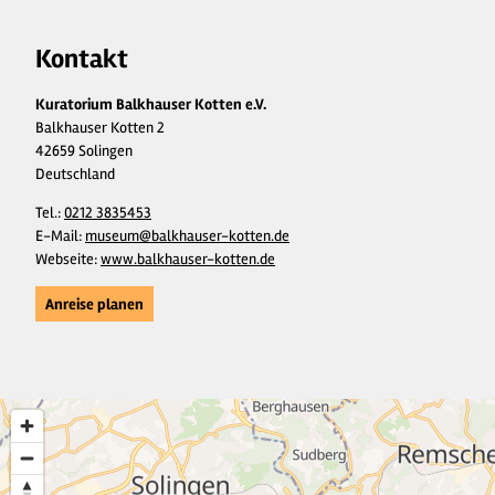
Kontakt
Kuratorium Balkhauser Kotten e.V.
Balkhauser Kotten 2
42659 Solingen
Deutschland
Tel.:
0212 3835453
E-Mail:
museum@balkhauser-kotten.de
Webseite:
www.balkhauser-kotten.de
Anreise planen
5