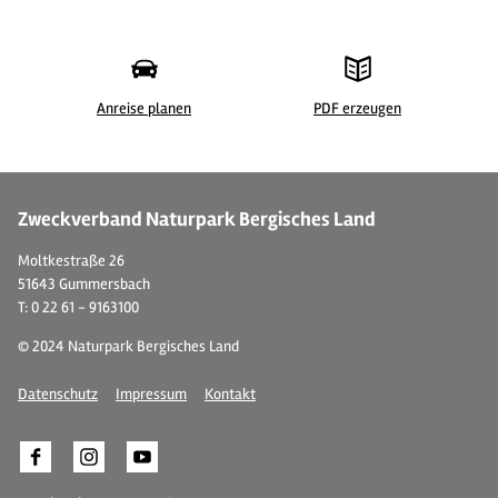
Anreise planen
PDF erzeugen
©
| Johannes Höhn - Tourismus NRW e.V.
©
Zweckverband Naturpark Bergisches Land
Moltkestraße 26
51643 Gummersbach
T: 0 22 61 - 9163100
© 2024 Naturpark Bergisches Land
Datenschutz
Impressum
Kontakt