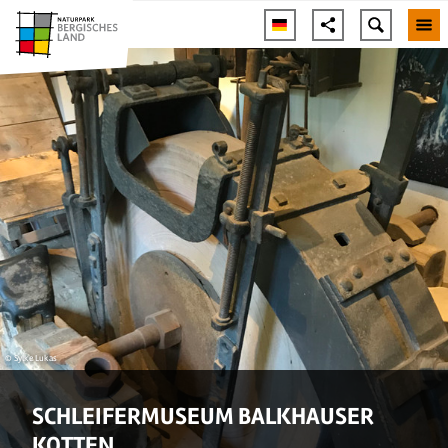
© Sylke Lukas
SCHLEIFERMUSEUM BALKHAUSER
KOTTEN