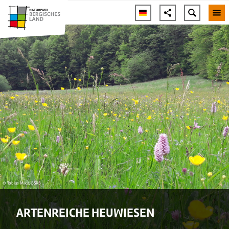
© Tobias Mika, BSRB
ARTENREICHE HEUWIESEN