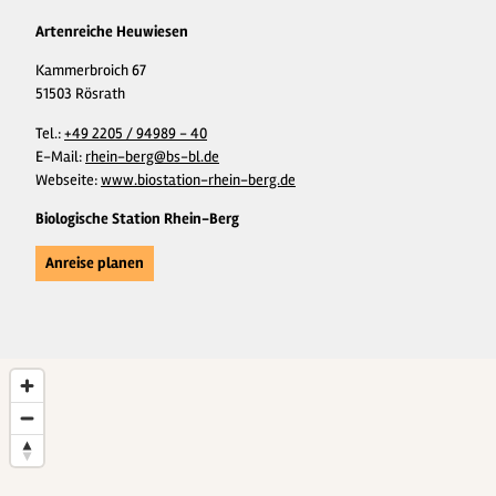
Artenreiche Heuwiesen
Kammerbroich 67
51503 Rösrath
Tel.:
+49 2205 / 94989 - 40
E-Mail:
rhein-berg@bs-bl.de
Webseite:
www.biostation-rhein-berg.de
Biologische Station Rhein-Berg
Anreise planen