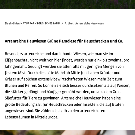
Sie sind hier:
NATURPARK BERGISCHES LAND
Artikel
Artenreiche Heuwiesen
Artenreiche Heuwiesen Grüne Paradiese für Heuschrecken und Co.
Besonders artenreiche und damit bunte Wiesen, wie man sie im
Eifgenbachtal nicht weit von hier findet, werden nur ein- bis zweimal pro
Jahr gemäht. Gedüngt werden sie allenfalls mit geringen Mengen von
festem Mist. Durch die späte Mahd ab Mitte Juni haben Kräuter und
Gräser auf solchen extensiv bewirtschafteten Wiesen mehr Zeit zum
Blühen und Reifen. So können sie sich besser durchsetzen als auf Wiesen,
die stärker gedüngt und häufiger gemäht werden, um aus dem Gras
Silofutter für Tiere zu gewinnen. Artenreiche Heuwiesen haben eine
große Bedeutung z.B. für Heuschrecken oder Insekten, die auf Blüten
angewiesen sind. Sie zählen deshalb zu den artenreichsten
Lebensräumen in Mitteleuropa.