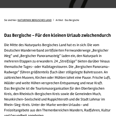
Sie sind hier:
NATURPARK BERGISCHES LAND
Artikel
Das Bergische
Das Bergische - Für den kleinen Urlaub zwischendurch
Die Mitte des Naturparks Bergisches Land hat es in sich: Die vom
Deutschen Wanderverband zertifizierten Fernwanderwege „Bergischer
Weg“ und „Bergischer Panoramasteig“ laden ein, den Naturpark in
mehreren Etappen zu erwandern. 24 „Streifzüge“ bieten darüber hinaus
thematische Tages- oder Halbtagestouren. Die „Bergischen Panorama-
Radwege“ führen größtenteils flach über stillgelegte Bahntrassen. An
zahlreichen Museen, Kirchen oder Mühlen lohnt eine Pause. Frische Luft,
Wälder und weite Höhen versprechen Entspannung und neue Kraft.
Das Bergische ist die Tourismusorganisation für den Oberbergischen
Kreis, den Rheinisch-Bergischen Kreis sowie die Gemeinden Much,
Neunkirchen-Seelscheid und Ruppichteroth und die Stadt Lohmar im
Rhein-Sieg-Kreis. Unter der Marke werden Urlaubs- und
Freizeitangebote aus den Themenbereichen Wandern, Radfahren, Kultur
und Gesundheit angeboten.