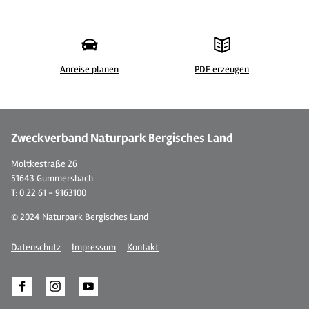
Anreise planen
PDF erzeugen
©
| Guido Wagner
Zweckverband Naturpark Bergisches Land
Moltkestraße 26
51643 Gummersbach
T: 0 22 61 - 9163100
© 2024 Naturpark Bergisches Land
Datenschutz
Impressum
Kontakt