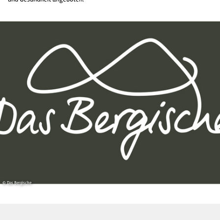
© Das Bergische