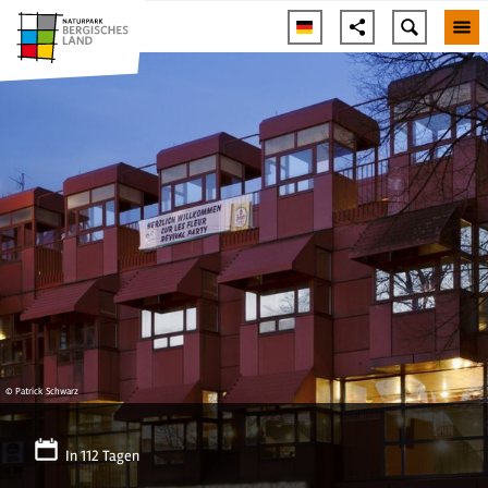
© Patrick Schwarz
In 112 Tagen