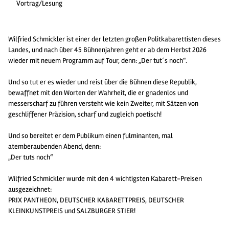
Vortrag/Lesung
Wilfried Schmickler ist einer der letzten großen Politkabarettisten dieses
Landes, und nach über 45 Bühnenjahren geht er ab dem Herbst 2026
wieder mit neuem Programm auf Tour, denn: „Der tut´s noch“.
Und so tut er es wieder und reist über die Bühnen diese Republik,
bewaffnet mit den Worten der Wahrheit, die er gnadenlos und
messerscharf zu führen versteht wie kein Zweiter, mit Sätzen von
geschliffener Präzision, scharf und zugleich poetisch!
Und so bereitet er dem Publikum einen fulminanten, mal
atemberaubenden Abend, denn:
„Der tuts noch“
Wilfried Schmickler wurde mit den 4 wichtigsten Kabarett-Preisen
ausgezeichnet:
PRIX PANTHEON, DEUTSCHER KABARETTPREIS, DEUTSCHER
KLEINKUNSTPREIS und SALZBURGER STIER!