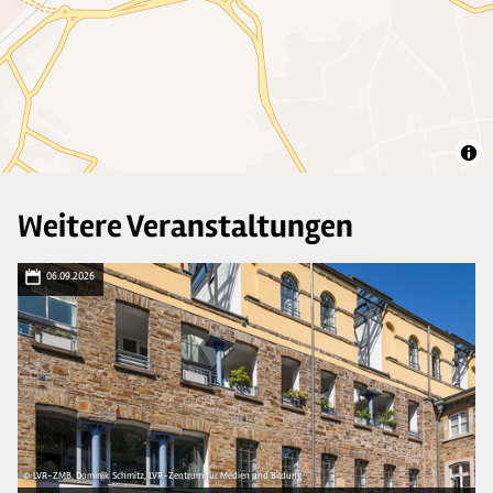
Weitere Veranstaltungen
06.09.2026
© LVR-ZMB, Dominik Schmitz, LVR-Zentrum für Medien und Bildung