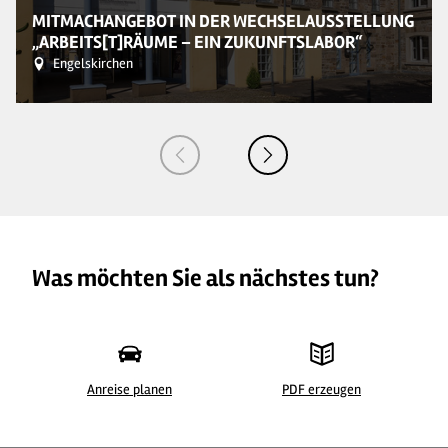
MITMACHANGEBOT IN DER WECHSELAUSSTELLUNG
„ARBEITS[T]RÄUME – EIN ZUKUNFTSLABOR“
Engelskirchen
Was möchten Sie als nächstes tun?
Anreise planen
PDF erzeugen
© LVR-ZMB, Dominik Schmitz, LVR-Zentrum für Medien und Bildung