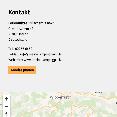
Kontakt
Ferienhütte "Büschem's Box"
Oberbüschem 45
51789 Lindlar
Deutschland
Tel.:
02266 6652
E-Mail:
info@mein-campingpark.de
Webseite:
www.mein-campingpark.de
Anreise planen
5