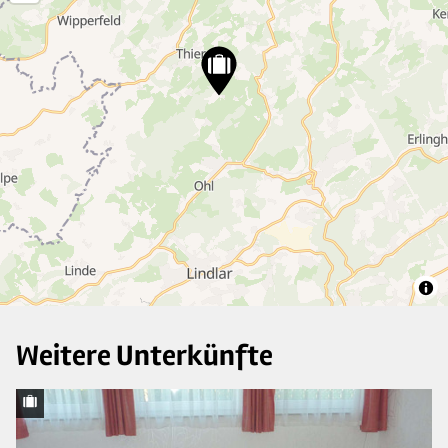
5
6
3
6
10
Weitere Unterkünfte