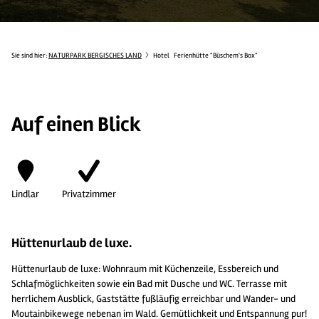
Sie sind hier:
NATURPARK BERGISCHES LAND
Hotel
Ferienhütte "Büschem's Box"
Auf einen Blick
Lindlar
Privatzimmer
Hüttenurlaub de luxe.
Hüttenurlaub de luxe: Wohnraum mit Küchenzeile, Essbereich und
Schlafmöglichkeiten sowie ein Bad mit Dusche und WC. Terrasse mit
herrlichem Ausblick, Gaststätte fußläufig erreichbar und Wander- und
Moutainbikewege nebenan im Wald. Gemütlichkeit und Entspannung pur!