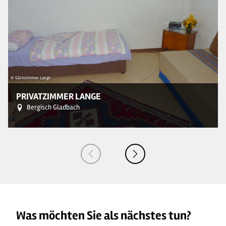
© Gästezimmer Lange
© 
PRIVATZIMMER LANGE
Bergisch Gladbach
Was möchten Sie als nächstes tun?