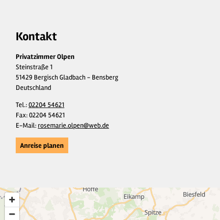
Kontakt
Privatzimmer Olpen
Steinstraße 1
51429 Bergisch Gladbach - Bensberg
Deutschland
Tel.:
02204 54621
Fax:
02204 54621
E-Mail:
rosemarie.olpen@web.de
Anreise planen