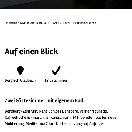
Sie sind hier:
NATURPARK BERGISCHES LAND
Hotel
Privatzimmer Olpen
Auf einen Blick
Bergisch Gladbach
Privatzimmer
Zwei Gästezimmer mit eigenem Bad.
Bensberg-Zentrum, Nähe Schloss Bensberg, verkehrsgünstig,
Kaffeeküche & -maschine, Kühlschrank, Mikrowelle, Toaster, neue
Möblierung. Mediterana 2 km. Küchennutzung auf Anfrage.