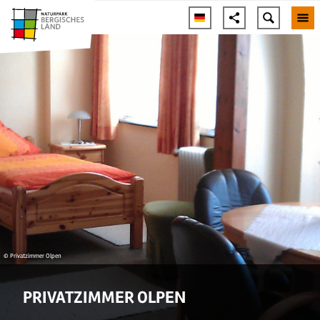
© Privatzimmer Olpen
PRIVATZIMMER OLPEN