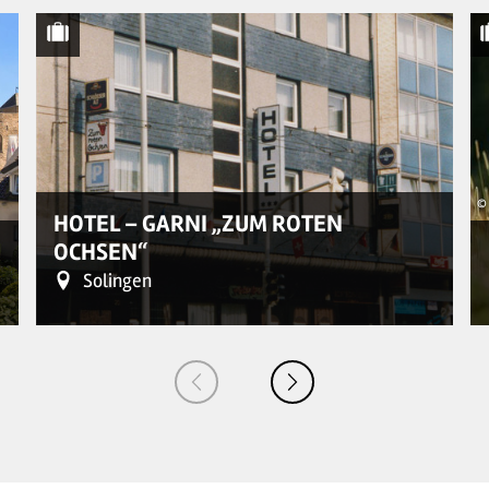
© 
HOTEL – GARNI „ZUM ROTEN
OCHSEN“
Solingen