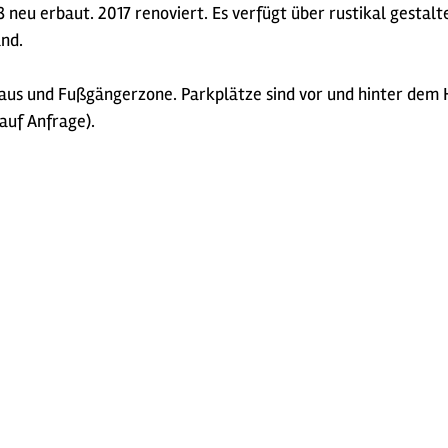
neu erbaut. 2017 renoviert. Es verfügt über rustikal gestal
nd.
us und Fußgängerzone. Parkplätze sind vor und hinter dem H
auf Anfrage).