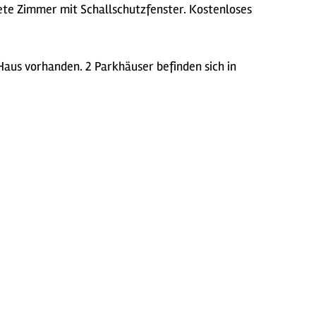
tete Zimmer mit Schallschutzfenster. Kostenloses
aus vorhanden. 2 Parkhäuser befinden sich in