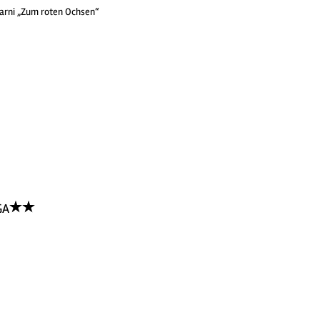
arni „Zum roten Ochsen“
GA