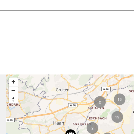
16
2
19
2