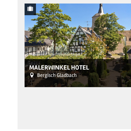
© Malerwinkel Hotel , Stephan Geiger
MALERWINKEL HOTEL
Bergisch Gladbach