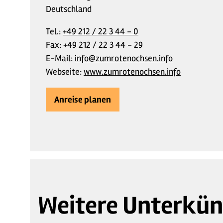
Deutschland
Tel.:
+49 212 / 22 3 44 - 0
Fax:
+49 212 / 22 3 44 - 29
E-Mail:
info@zumrotenochsen.info
Webseite:
www.zumrotenochsen.info
Anreise planen
Weitere Unterkün