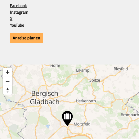
Facebook
Instagram
X
YouTube
Anreise planen
7
21
38