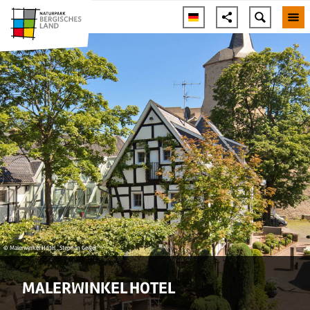
© Malerwinkel Hotel , Stephan Geiger
MALERWINKEL HOTEL