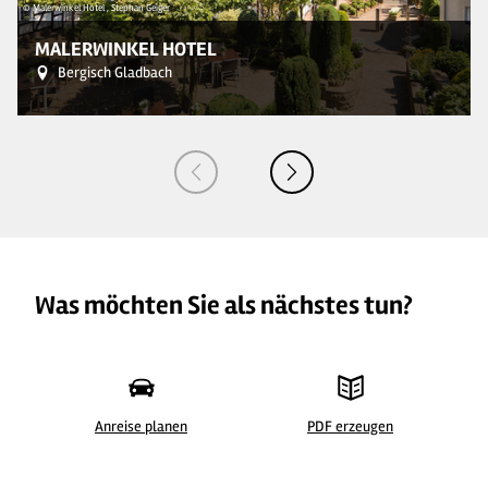
© Malerwinkel Hotel , Stephan Geiger
MALERWINKEL HOTEL
Bergisch Gladbach
Was möchten Sie als nächstes tun?
Anreise planen
PDF erzeugen
© Malerwinkel Hotel , Stephan Geiger