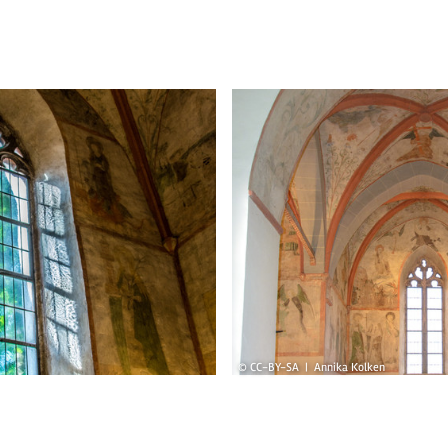
© CC-BY-SA | Annika Kolken