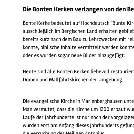
Die Bonten Kerken verlangen von den Be
Bonte Kerke bedeutet auf Hochdeutsch "Bunte Kirch
ausschließlich im Bergischen Land erhalten geblieb
bereits kurz nach dem Bau zu Lehrzwecken mit rel
konnte, biblische Inhalte vermittelt werden konn
oder es wurden sogar neue Bilder hinzugefügt.
Heute sind alle Bonten Kerken liebevoll restaurier
Domen und Wallfahrtskirchen der Umgebung.
Die evangelische Kirche in Marienberghausen unter
Man vermutet, dass die Kirche um 1200 erbaut wurd
Laufe der Jahrhunderte ist nur noch der vorgela
wurden erst am Anfang dieses Jahrhunderts gefund
die Versuchung des Heiligen Antonius.