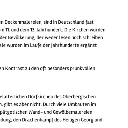
en Deckenmalereien, sind in Deutschland fast
em 11. und dem 13. Jahrhundert. Die Kirchen wurden
der Bevölkerung, der weder lesen noch schreiben
iele wurden im Laufe der Jahrhunderte ergänzt
dlen Kontrast zu den oft besonders prunkvollen
elalterlichen Dorfkirchen des Oberbergischen.
, gibt es aber nicht. Durch viele Umbauten im
e spätgotischen Wand- und Gewölbemalereien
ündung, den Drachenkampf des Heiligen Georg und