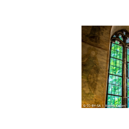
© CC-BY-SA | Annika Kolken