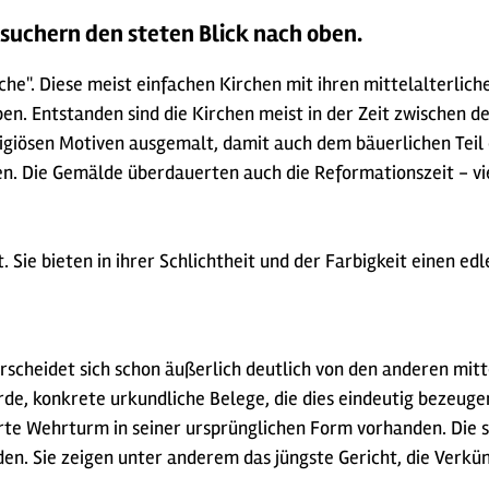
suchern den steten Blick nach oben.
e". Diese meist einfachen Kirchen mit ihren mittelalterlich
en. Entstanden sind die Kirchen meist in der Zeit zwischen d
igiösen Motiven ausgemalt, damit auch dem bäuerlichen Teil 
ten. Die Gemälde überdauerten auch die Reformationszeit - v
t. Sie bieten in ihrer Schlichtheit und der Farbigkeit einen e
scheidet sich schon äußerlich deutlich von den anderen mitt
e, konkrete urkundliche Belege, die dies eindeutig bezeugen
gerte Wehrturm in seiner ursprünglichen Form vorhanden. Di
en. Sie zeigen unter anderem das jüngste Gericht, die Verk