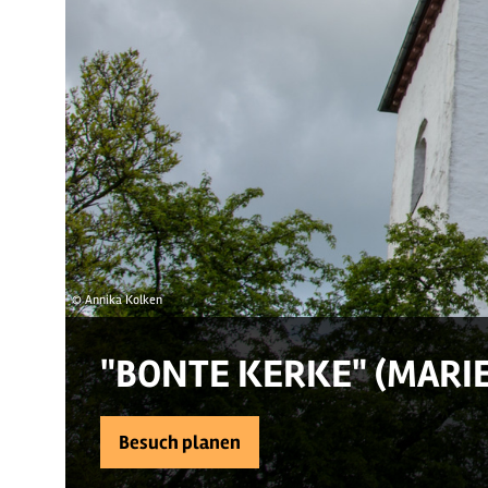
© Annika Kolken
"BONTE KERKE" (MAR
Besuch planen