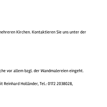
ehreren Kirchen. Kontaktieren Sie uns unter der
rche vor allem bzgl. der Wandmalereien eingeht.
t Reinhard Holländer, Tel.: 0172 2038028,