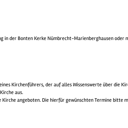
rung in der Bonten Kerke Nümbrecht-Marienberghausen oder m
ines Kirchenführers, der auf alles Wissenswerte über die Ki
 Kirche aus.
 Kirche angeboten. Die hierfür gewünschten Termine bitte mi