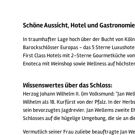
Schöne Aussicht, Hotel und Gastronomie
In traumhafter Lage hoch über der Bucht von Köln
Barockschlösser Europas - das 5 Sterne Luxushote
First Class Hotels mit 2-Sterne Gourmetküche vom
Enoteca mit Weinshop sowie Wellness auf höchstem
Wissenswertes über das Schloss:
Herzog Johann Wilhelm II. (im Volksmund: "Jan Well
Wilhelm als 18. Kurfürst von der Pfalz. In der Her
sein bevorzugtes Jagdrevier. Jan Wellems zweite 
Schlosses auf die hügelige Umgebung, die sie an di
Vermutlich seiner Frau zuliebe beauftragte Jan We