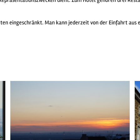
 Repräsentationszwecken dient. Zum Hotel gehören drei Restau
ten eingeschränkt. Man kann jederzeit von der Einfahrt aus e