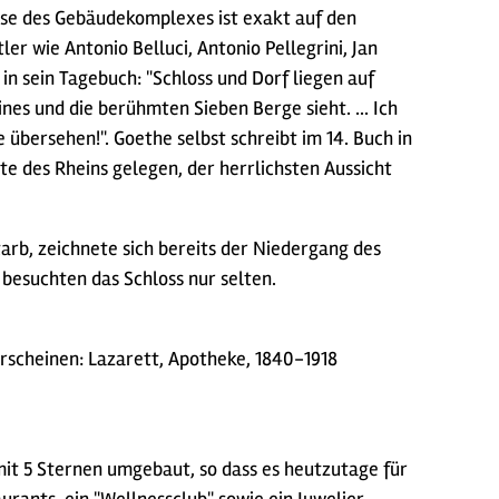
hse des Gebäudekomplexes ist exakt auf den
r wie Antonio Belluci, Antonio Pellegrini, Jan
in sein Tagebuch: "Schloss und Dorf liegen auf
es und die berühmten Sieben Berge sieht. ... Ich
 übersehen!". Goethe selbst schreibt im 14. Buch in
ite des Rheins gelegen, der herrlichsten Aussicht
tarb, zeichnete sich bereits der Niedergang des
 besuchten das Schloss nur selten.
erscheinen: Lazarett, Apotheke, 1840-1918
mit 5 Sternen umgebaut, so dass es heutzutage für