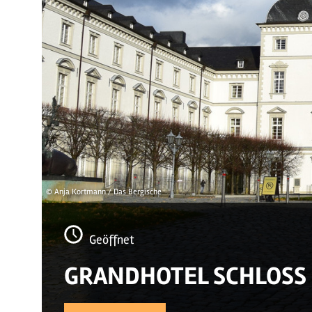
© Anja Kortmann / Das Bergische
Geöffnet
GRANDHOTEL SCHLOSS