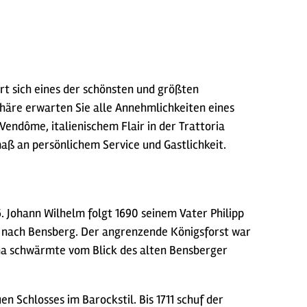
t sich eines der schönsten und größten
phäre erwarten Sie alle Annehmlichkeiten eines
endôme, italienischem Flair in der Trattoria
ß an persönlichem Service und Gastlichkeit.
6. Johann Wilhelm folgt 1690 seinem Vater Philipp
agd nach Bensberg. Der angrenzende Königsforst war
ana schwärmte vom Blick des alten Bensberger
 Schlosses im Barockstil. Bis 1711 schuf der