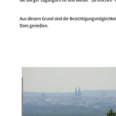
die Bürger zugänglich ist und wieder "fürstlichen"
Aus diesem Grund sind die Besichtigungsmöglichkei
Dom genießen.