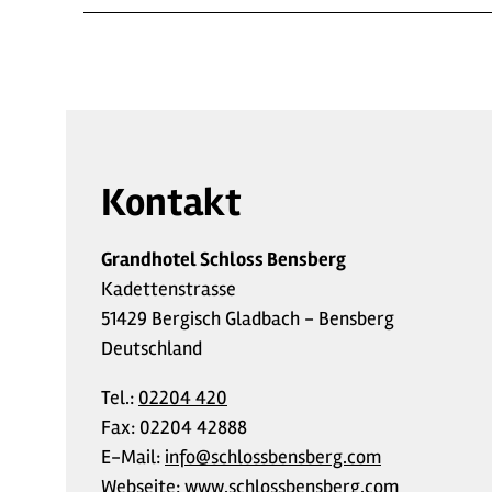
Kontakt
Grandhotel Schloss Bensberg
Kadettenstrasse
51429 Bergisch Gladbach - Bensberg
Deutschland
Tel.:
02204 420
Fax:
02204 42888
E-Mail:
info@schlossbensberg.com
Webseite:
www.schlossbensberg.com