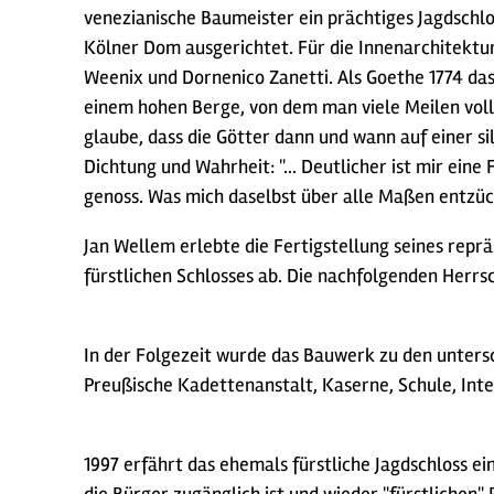
venezianische Baumeister ein prächtiges Jagdschl
Kölner Dom ausgerichtet. Für die Innenarchitektur
Weenix und Dornenico Zanetti. Als Goethe 1774 das 
einem hohen Berge, von dem man viele Meilen voll 
glaube, dass die Götter dann und wann auf einer si
Dichtung und Wahrheit: "... Deutlicher ist mir ein
genoss. Was mich daselbst über alle Maßen entzüc
Jan Wellem erlebte die Fertigstellung seines reprä
fürstlichen Schlosses ab. Die nachfolgenden Herrs
In der Folgezeit wurde das Bauwerk zu den untersc
Preußische Kadettenanstalt, Kaserne, Schule, Inte
1997 erfährt das ehemals fürstliche Jagdschloss 