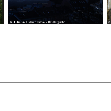
© CC-BY-SA | Maren Pussak / Das Bergische
© 